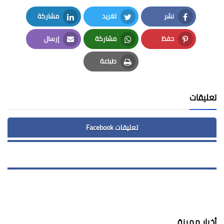
نشر
تغريد
مشاركة
LinkedIn
Twitter
Facebook
حفظ
مشاركة
إرسال
Email
Whatsapp
Pinterest
طباعة
Print
تعليقات
تعليقات Facebook
أخبار مميزة