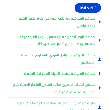
شاهد أيضًا
محافظ المنوفية يزور نائب رئيس حي شرق شبين الكوم
بالمستشفى
محافظ البحر الأحمر: ممنوع تكسير شوارع الغردقة بعد
رصفها.. وإنهاء جميع أعمال المرافق أولًا
محافظ الجيزة يوجه بالحل الفوري للشكاوى ومحاسبة
المخالفين
محافظ المنوفية يعتمد الأحوزة العمرانية الجديدة
مجلس الشباب المصري مكتب تنفيذي القناطر الخبرية يقيم
احتفالية بمناسبة ثورة يوليو
ضربة قوية لتجار اللحوم الفاسدة ومصادرة 42 طن أغذية