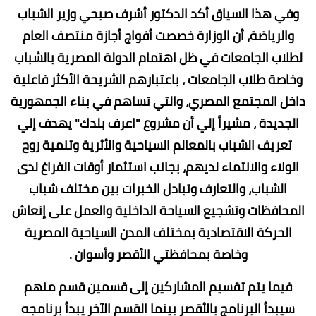
وفي هذا السياق أكد الدكتور أشرف صبحي وزير الشباب
والرياضة، أن الوزارة خصصت أفواج أجازة منتصف العام
لطلاب الجامعات في ظل اهتمام الدولة المصرية بالشباب
وخاصة طلاب الجامعات ، باعتبارهم الشريحة الأكثر فاعلية
داخل المجتمع المصري، والتي تساهم في بناء الجمهورية
الجديدة ، مشيراً إلي أن مشروع "اعرف بلدك" يهدف إلي
تعريف الشباب بالمعالم السياحية والأثرية وتنمية روح
الولاء والانتماء لديهم، بجانب استثمار أوقات الفراغ لدى
الشباب، والتعارف وتبادل الخبرات بين مختلف شباب
المحافظات وتشجيع السياحة الداخلية والعمل على إنعاش
الحركة الاقتصادية بمختلف المدن السياحية المصرية
وخاصة بمحافظتي الأقصر وأسوان .
فيما يتم تقسيم المشاركين إلى قسمين قسم منهم
سيبدأ البرنامج بالأقصر بينما القسم الآخر يبدأ برنامجه