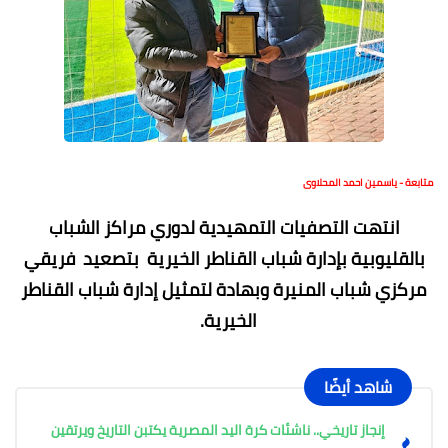
متابعة - ياسمين احمد المحلاوى
انتهت التصفيات التمهيدية لدوري مراكز الشباب
بالقليوبية بإدارة شباب القناطر الخيرية بتصعيد فريقي
مركزي شباب المنيرة وبهادة لتمثيل إدارة شباب القناطر
الخيرية.
شاهد أيضًا
إنجاز تاريخي.. ناشئات كرة اليد المصرية يكتبن التاريخ ويرتقين