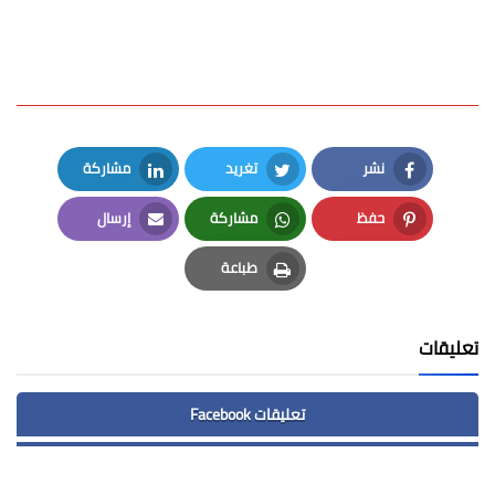
نشر
تغريد
مشاركة
LinkedIn
Twitter
Facebook
حفظ
مشاركة
إرسال
Email
Whatsapp
Pinterest
طباعة
Print
تعليقات
تعليقات Facebook