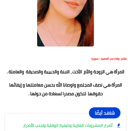
بقلم : وفاء بدر السعيد - سوريا
المرأة هي الزوجة والأم الأخت ، الابنة والحبيبة والصديقة والعاملة .
المرأة هي نصف المجتمع واوصانا الله بحسن معاملتها و إيفائها
حقوقها لتكون مصدرا لسعادة من حولها .
شاهد أيضًا
أضرار المشروبات الغازية وكيفية الوقاية وتجنب الأضرار