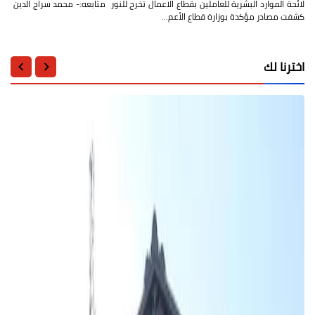
لائحة الموارد البشرية للعاملين بقطاع الاعمال تخرج للنور متابعه:- محمد سراج الدين
كشفت مصادر مؤكدة بوزارة قطاع الأعم…
اخترنا لك