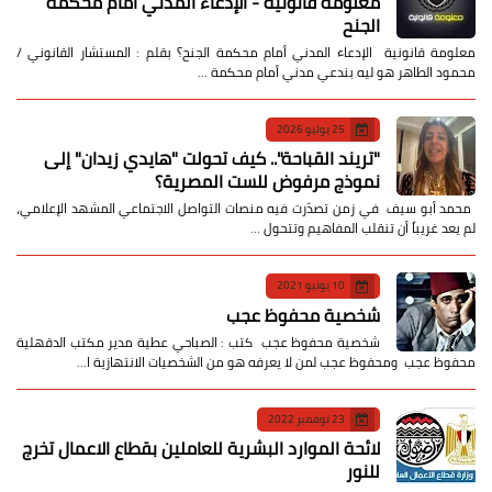
معلومة قانونية - الإدعاء المدني أمام محكمة
الجنح
معلومة قانونية الإدعاء المدني أمام محكمة الجنح؟ بقلم : المستشار القانوني /
محمود الطاهر هو ليه بندعي مدني أمام محكمة …
25 يوليو 2026
​"تريند القباحة".. كيف تحولت "هايدي زيدان" إلى
نموذج مرفوض للست المصرية؟
​ محمد أبو سيف ​في زمن تصدّرت فيه منصات التواصل الاجتماعي المشهد الإعلامي،
لم يعد غريباً أن تنقلب المفاهيم وتتحول …
10 يونيو 2021
شخصية محفوظ عجب
شخصية محفوظ عجب كتب : الصباحي عطية مدير مكتب الدقهلية
محفوظ عجب ومحفوظ عجب لمن لا يعرفه هو من الشخصيات الانتهازية ا…
23 نوفمبر 2022
لائحة الموارد البشرية للعاملين بقطاع الاعمال تخرج
للنور