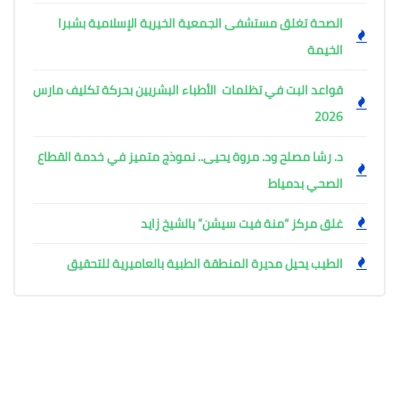
الصحة تغلق مستشفى الجمعية الخيرية الإسلامية بشبرا
الخيمة
قواعد البت في تظلمات الأطباء البشريين بحركة تكليف مارس
2026
د. رشا مصلح ود. مروة يحيى.. نموذج متميز في خدمة القطاع
الصحي بدمياط
غلق مركز “منة فيت سيشن” بالشيخ زايد
الطيب يحيل مديرة المنطقة الطبية بالعاميرية للتحقيق