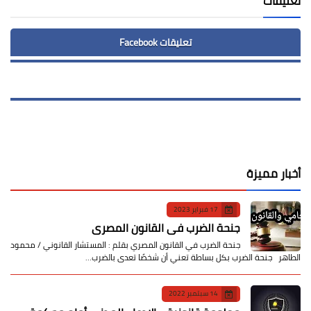
تعليقات
تعليقات Facebook
أخبار مميزة
17 فبراير 2023
جنحة الضرب في القانون المصري
جنحة الضرب في القانون المصري بقلم : المستشار القانوني / محمود
الطاهر جنحة الضرب بكل بساطة تعني أن شخصًا تعدى بالضرب…
14 سبتمبر 2022