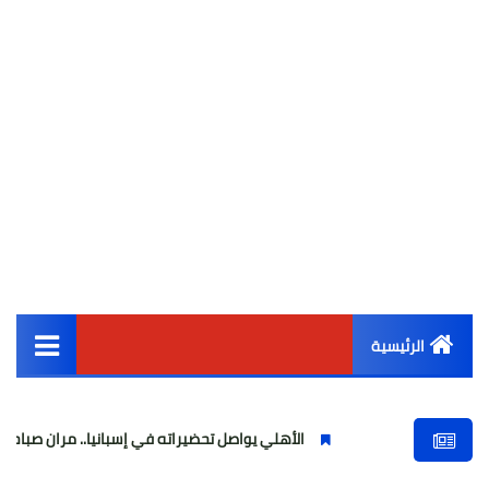
الرئيسية
القائمة الرئيسية
الأهلي يواصل تحضيراته في إسبانيا.. مران صباحي قوي استعدادًا
أخبار مصر