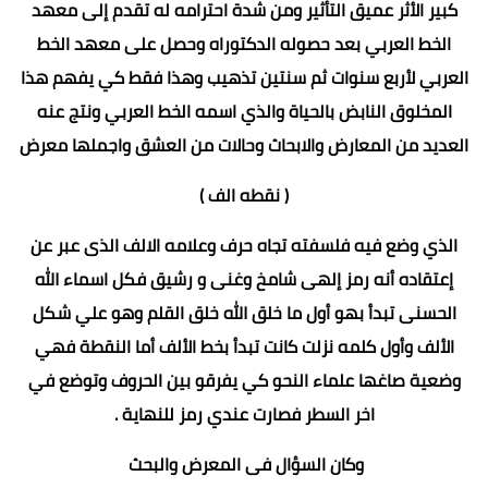
كبير الأثر عميق التأثير ومن شدة احترامه له تقدم إلى معهد
الخط العربي بعد حصوله الدكتوراه وحصل على معهد الخط
العربي لأربع سنوات ثم سنتين تذهيب وهذا فقط كي يفهم هذا
المخلوق النابض بالحياة والذي اسمه الخط العربي ونتج عنه
العديد من المعارض والابحاث وحالات من العشق واجملها معرض
( نقطه الف )
الذي وضع فيه فلسفته تجاه حرف وعلامه الالف الذى عبر عن
إعتقاده أنه رمز إلهى شامخ وغنى و رشيق فكل اسماء الله
الحسنى تبدأ بهو أول ما خلق الله خلق القلم وهو علي شكل
الألف وأول كلمه نزلت كانت تبدأ بخط الألف أما النقطة فهي
وضعية صاغها علماء النحو كي يفرقو بين الحروف وتوضع في
اخر السطر فصارت عندي رمز للنهاية .
وكان السؤال فى المعرض والبحث