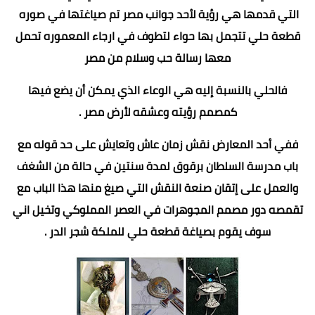
التي قدمها هي رؤية لأحد جوانب مصر تم صياغتها في صوره
قطعة حلي تتجمل بها حواء لتطوف في ارجاء المعموره تحمل
معها رسالة حب وسلام من مصر
فالحلي بالنسبة إليه هي الوعاء الذي يمكن أن يضع فيها
كمصمم رؤيته وعشقه لأرض مصر .
ففي أحد المعارض نقش زمان عاش وتعايش على حد قوله مع
باب مدرسة السلطان برقوق لمدة سنتين في حالة من الشغف
والعمل على إتقان صنعة النقش التي صيغ منها هذا الباب مع
تقمصه دور مصمم المجوهرات في العصر المملوكي وتخيل اني
سوف يقوم بصياغة قطعة حلي للملكة شجر الدر .