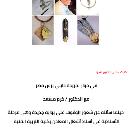
كتبت - منى منصور السيد
فى حوار لجريدة دايلي برس مصر
مع الدكتور / كرم مسعد
حينما سألته عن شعور الوقوف على بوابه جديدة وهى مرحلة
الأستاذية فى أستاذ أشغال المعادن بكلية التربية الفنية