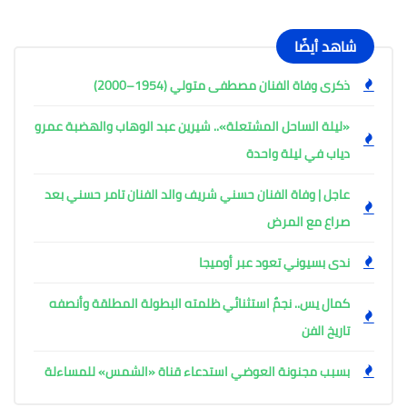
شاهد أيضًا
ذكرى وفاة الفنان مصطفى متولي (1954–2000)
«ليلة الساحل المشتعلة».. شيرين عبد الوهاب والهضبة عمرو
دياب في ليلة واحدة
عاجل | وفاة الفنان حسني شريف والد الفنان تامر حسني بعد
صراع مع المرض
ندى بسيوني تعود عبر أوميجا
كمال يس.. نجمٌ استثنائي ظلمته البطولة المطلقة وأنصفه
تاريخ الفن
بسبب مجنونة العوضي استدعاء قناة «الشمس» للمساءلة