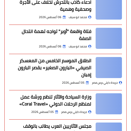
ادعاء كاذب بالتحرش لخلاف على الأجرة
وصحفية وهمية
محمد ابو سيف
06 أغسطس 2026
فتاة واقعة "أوبر" تواجه تهمة انتحال
الصفة
محمد ابو سيف
06 أغسطس 2026
انطلاق الموسم الخامس من المعسكر
الصيفي «البارون الصغير» بقصر البارون
إمبان
جريدة دايلي برس مصر
05 أغسطس 2026
وزارة السياحة والآثار تنظم ورشة عمل
لمنظم الرحلات الدولي «Coral Travel»
جريدة دايلي برس مصر
05 أغسطس 2026
مجلس الآثاريين العرب يطالب بالوقف