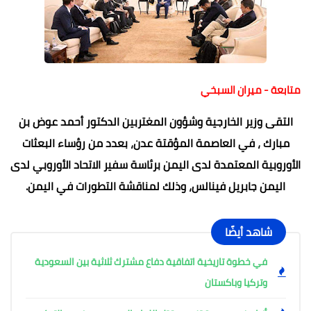
متابعة - ميران السبخي
التقى وزير الخارجية وشؤون المغتربين الدكتور أحمد عوض بن
مبارك ، في العاصمة المؤقتة عدن، بعدد من رؤساء البعثات
الأوروبية المعتمدة لدى اليمن برئاسة سفير الاتحاد الأوروبي لدى
اليمن جابريل فينالس، وذلك لمناقشة التطورات في اليمن.
شاهد أيضًا
في خطوة تاريخية اتفاقية دفاع مشترك ثلاثية بين السعودية
وتركيا وباكستان