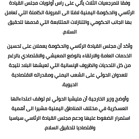
وفقا للمرجعيات الثلاث يأتي على راس أولويات مجلس القيادة
الرئاسي والحكومة اليمنية لافتا الى المرونة الكاملة التي تعامل
بها الجانب الحكومي والتنازلات المتتابعة التي قدمها لتحقيق
السلام.
وأكد أن مجلس القيادة الرئاسي والحكومة يعملان على تحسين
الخدمات العامة والارتقاء بالوضع المعيشي والاقتصادي بالرغم
من كل التحديات والظروف الإنسانية التي تعيشها البلاد نتيجة
للعدوان الحوثي على الشعب اليمني ومقدراته الاقتصادية
الحيوية.
وأوضح وزير الخارجية أن مليشيا الحوثي لم توقف اعتداءاتها
العسكرية في مختلف المناطق اليمنية مشيرا الى أهمية
استمرار الضغوط عليها ودعم مجلس القيادة الرئاسي سياسيا
واقتصاديا لتحقيق السلام.