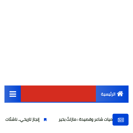
الرئيسية
القائمة الرئيسية
يات شاعر وقصيدة : مازلتُ بخير
إنجاز تاريخي.. ناشئات كرة اليد المصري
أخبار مصر