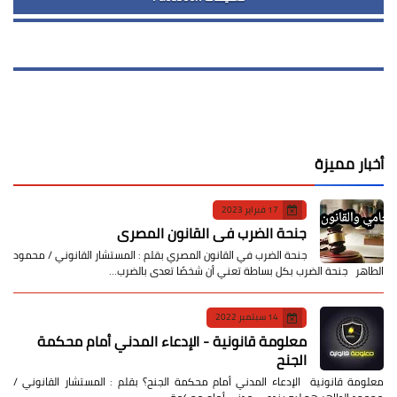
أخبار مميزة
17 فبراير 2023
جنحة الضرب في القانون المصري
جنحة الضرب في القانون المصري بقلم : المستشار القانوني / محمود
الطاهر جنحة الضرب بكل بساطة تعني أن شخصًا تعدى بالضرب…
14 سبتمبر 2022
معلومة قانونية - الإدعاء المدني أمام محكمة
الجنح
معلومة قانونية الإدعاء المدني أمام محكمة الجنح؟ بقلم : المستشار القانوني /