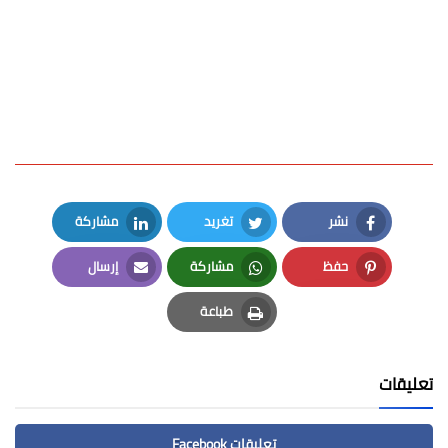
نشر
تغريد
مشاركة
LinkedIn
Twitter
Facebook
حفظ
مشاركة
إرسال
Email
Whatsapp
Pinterest
طباعة
Print
تعليقات
تعليقات Facebook