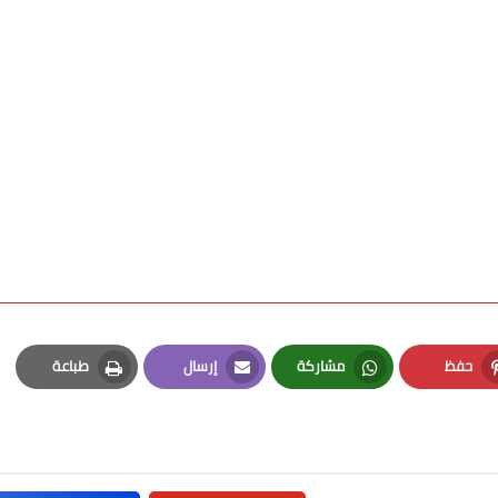
حفظ
مشاركة
إرسال
طباعة
Print
Email
Whatsapp
Pinterest