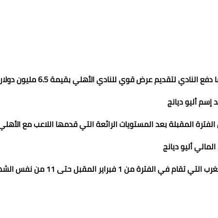
نادي لتقديم عرض قوي للنادي الأهلي بقيمة 6.5 مليون دولار.
 إسم أليو ديانج
لفترة المقبلة بعد المستويات الرائعة التي قدمها اللاعب مع الأهلي.
المالي أليو ديانج
ن 1 فبراير المقبل حتى 11 من نفس الشهر.