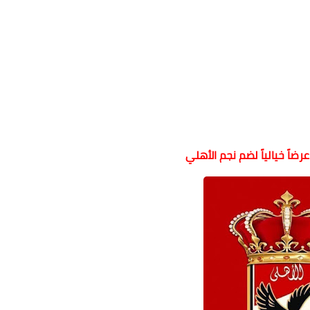
ضاً خيالياً لضم نجم الأهلي