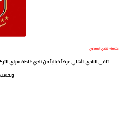
متابعة - شادي المعداوي
تلقى النادي الأهلي عرضاً خيالياً من نادي غلطة سراي التركي 
وبحسب ا