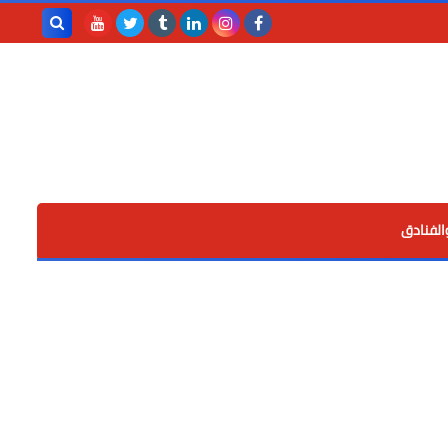
بحث هذه
المدونة
الإلكترونية
الفنادق