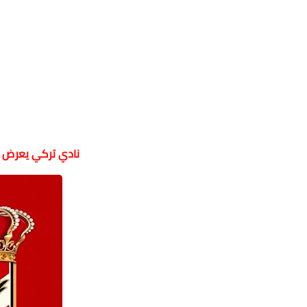
نادي تركي يعرض عر