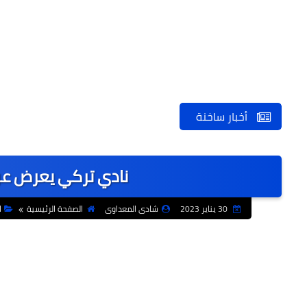
أخبار ساخنة
نادي تركي يعرض عرضا
30 يناير 2023
شادى المعداوى
الصفحة الرئيسية
ا