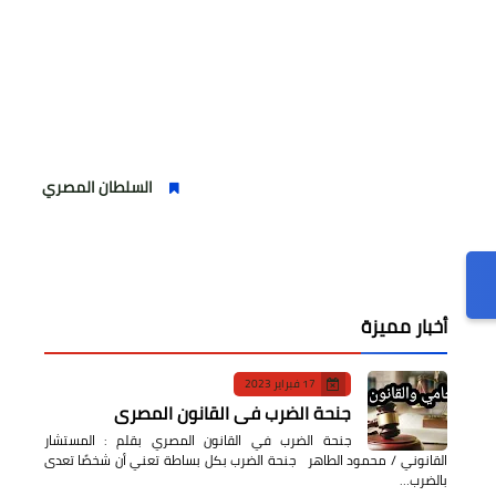
السلطان المصري واستقبال حاشد لل
أخبار مميزة
17 فبراير 2023
جنحة الضرب في القانون المصري
جنحة الضرب في القانون المصري بقلم : المستشار
القانوني / محمود الطاهر جنحة الضرب بكل بساطة تعني أن شخصًا تعدى
بالضرب…