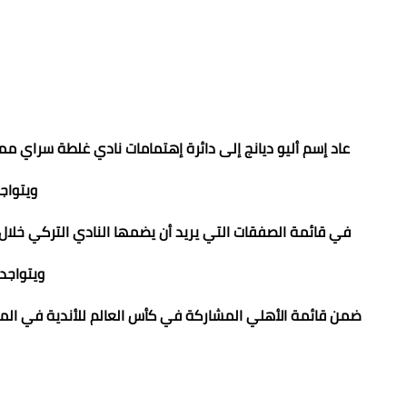
عاد إسم أليو ديانج إلى دائرة إهتمامات نادي غلطة سراي مما دفع ال
ويتواجد
في قائمة الصفقات التي يريد أن يضمها النادي التركي خلال ا
ويتواجد 
ضمن قائمة الأهلي المشاركة في كأس العالم للأندية في المغرب التي تقام في الفترة م