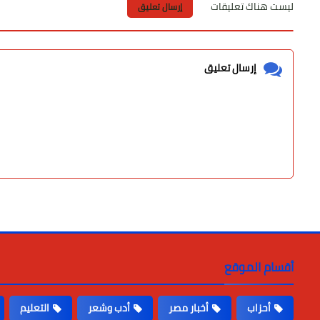
ليست هناك تعليقات
إرسال تعليق
إرسال تعليق
أقسام الموقع
أحزاب
أخبار مصر
أدب وشعر
التعليم