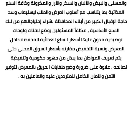
والمسلى والبيض والألبان والسكر والأرز والمكرونة وكافة السلع
الغذائية بما يتناسب مع أسلوب العرض والطلب لإستيعاب وسد
حاجة الإقبال الكبير من أبناء المحافظة لشراء إحتياجاتهم من تلك
السلع الأساسية ، مكلفاً المسئولين بوضع لافتات ولوحات
توضيحية مدون عليها أسعار السلع الغذائية المخفضة داخل
المعرض ونسبة التخفيض مقارنه بأسعار السوق المحلى حتى
يتم تعريف المواطن بما يبذل من جهود حكومية وتنفيذية
لصالحه ، علاوة على ضرورة وضع طفايات الحريق بالمعرض لتوفير
الأمن والأمان الكامل للمترددين عليه والعاملين به .