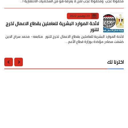
محفوظ عجب ومحفوظ عجب لمن لا يعرفه هو من الشخصيات الانتهازية ا…
23 نوفمبر 2022
لائحة الموارد البشرية للعاملين بقطاع الاعمال تخرج
للنور
لائحة الموارد البشرية للعاملين بقطاع الاعمال تخرج للنور متابعه:- محمد سراج الدين
كشفت مصادر مؤكدة بوزارة قطاع الأعم…
اخترنا لك