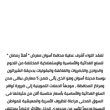
تفقد اللواء أشرف عطية محافظ أسوان معرض " أهلاً رمضان "
للسلع الغذائية والأساسية والإستهلاكية المختلفة من اللحوم
والدواجن والخضروات والفاكهة والبقوليات بحديقة الشيراتون
بوسط مدينة أسوان وهو الذى يأتى ضمن 5 معارض بباقى مدن
ومراكز المحافظة ، موجهاً الحملات التموينية إلى ضرورة توافر
السلع الغذائية والأساسية بأسعار مناسبة أقل من مثيلاتها فى
السوق المحلى مراعاة للظروف الأسرية والمعيشية للمواطن
البسيط ودعماً للأسر من محدودى الدخل والأكثر إحتياجاً بمختلف