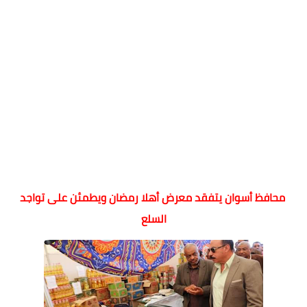
محافظ أسوان يتفقد معرض أهلا رمضان ويطمئن على تواجد
السلع