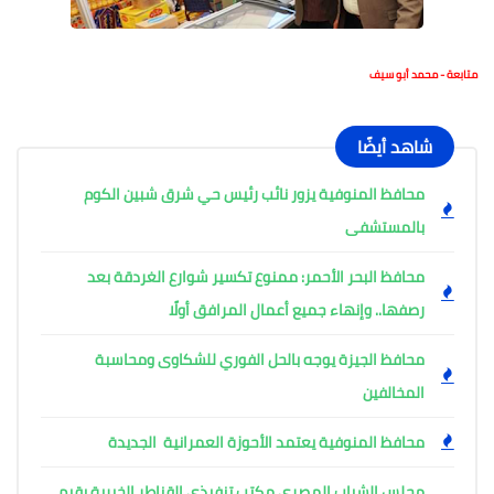
متابعة - محمد أبو سيف
شاهد أيضًا
محافظ المنوفية يزور نائب رئيس حي شرق شبين الكوم
بالمستشفى
محافظ البحر الأحمر: ممنوع تكسير شوارع الغردقة بعد
رصفها.. وإنهاء جميع أعمال المرافق أولًا
محافظ الجيزة يوجه بالحل الفوري للشكاوى ومحاسبة
المخالفين
محافظ المنوفية يعتمد الأحوزة العمرانية الجديدة
مجلس الشباب المصري مكتب تنفيذي القناطر الخبرية يقيم