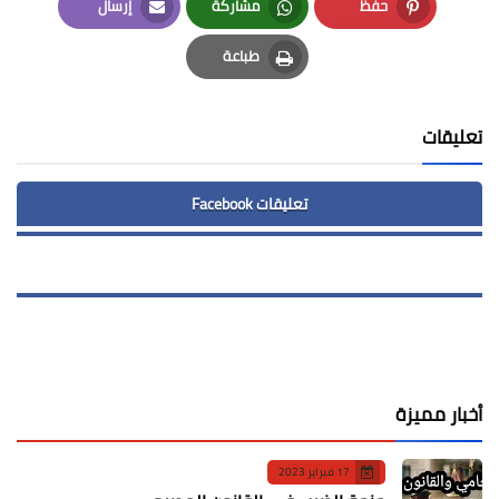
حفظ
مشاركة
إرسال
Email
Whatsapp
Pinterest
طباعة
Print
تعليقات
تعليقات Facebook
أخبار مميزة
17 فبراير 2023