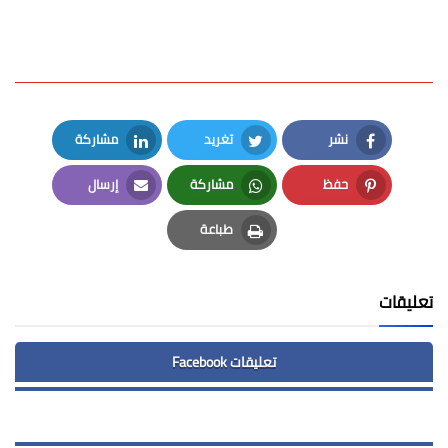
نشر
تغريد
مشاركة
LinkedIn
Twitter
Facebook
حفظ
مشاركة
إرسال
Email
Whatsapp
Pinterest
طباعة
Print
تعليقات
تعليقات Facebook