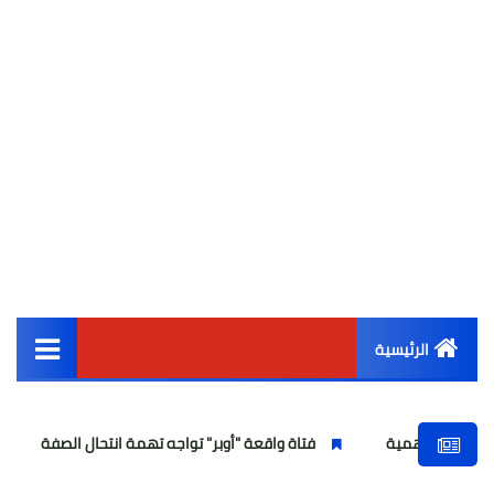
الرئيسية
القائمة الرئيسية
فتاة واقعة "أوبر" تواجه تهمة انتحال الصفة
انطلاق الموسم
أخبار مصر