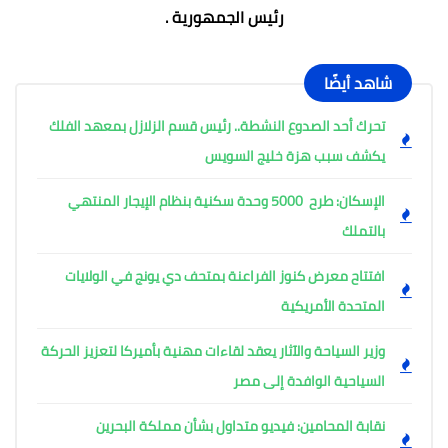
رئيس الجمهورية .
شاهد أيضًا
تحرك أحد الصدوع النشطة.. رئيس قسم الزلازل بمعهد الفلك
يكشف سبب هزة خليج السويس
الإسكان: طرح 5000 وحدة سكنية بنظام الإيجار المنتهي
بالتملك
افتتاح معرض كنوز الفراعنة بمتحف دي يونج في الولايات
المتحدة الأمريكية
وزير السياحة والآثار يعقد لقاءات مهنية بأميركا لتعزيز الحركة
السياحية الوافدة إلى مصر
نقابة المحامين: فيديو متداول بشأن مملكة البحرين