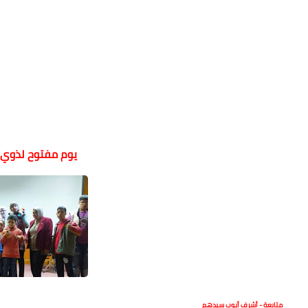
يوم مفتوح لذوي 
متابعة - أشرف أيوب سيدهم