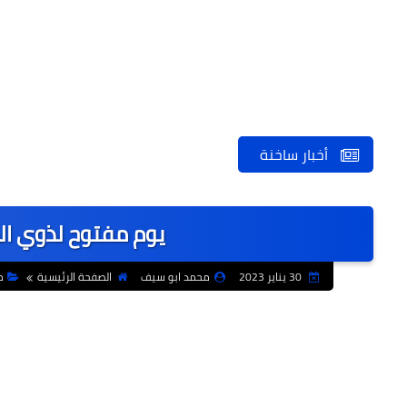
أخبار ساخنة
يوم مفتوح لذوي ال
30 يناير 2023
محمد ابو سيف
الصفحة الرئيسية
م