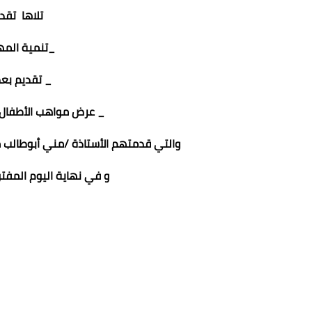
تلاها تقد
_تنمية المها
_ تقديم بعض
_ عرض مواهب الأطفال 
والتي قدمتهم الأستاذة /مني أبوطالب مس
و في نهاية اليوم المفتو