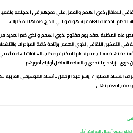
ثقافي للاطفال ذوي الهمم والعمل علي دمجهم في المجتمع وتفعيل
ستخدام الخدمات العامة بسهولة والتي تندرج ضمنها المكتبات.
دير عام المكتبة بعقد يوم مفتوح لذوي الهمم والذي ضم العديد من
كتبة في التمكين الثقافي لذوي الهمم، وإتاحة كافة المبادرات والأنشط
ستاذة نهلة مسلم مديرة عام المكتبة ومكتب العلاقات العامة أ/ مي
 ذوي الإراده و التحدي و الساده الافاضل أولياء أمورهم .
محمد ابو سيف
محمد ابو سيف
ف الاستاذ الدكتور / ياسر عبد الرحمن .. أستاذ الموسيقي العربية بك
04 يوليو 2021
04 يوليو 2021
04 يوليو 2021
04 يوليو 2021
04 يوليو 2021
نوعية جامعة بنها ،
شفى
نهاء جميع أعمال المرافق أولًا