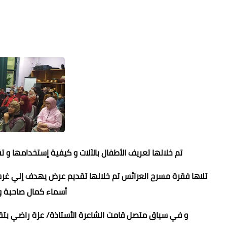
تم خلالها تعريف الأطفال بالآلات و كيفية إستخدامها و
تلاها فقرة مسرح العرائس تم خلالها تقديم عرض يهدف إلي غرس 
أسماء كمال صاحبة و
و في سياق متصل قامت الشاعرة الأستاذة/ عزة راضي بتقدي