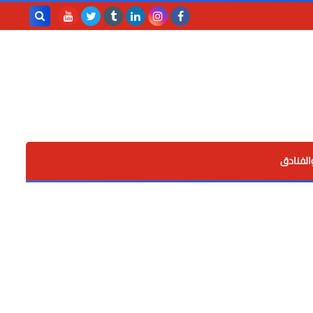
بحث هذه
المدونة
الإلكترونية
الفنادق