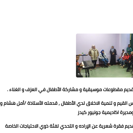
 تقديم مقطوعات موسيقية و مشاركة الأطفال في العزف و الغناء .
القيم و تنمية الاخلاق لدي الأطفال ، قدمته الأستاذة /أمل هشام و
مديرة اكاديمية جونيور كيدز
م فقرة شعرية عن الإراده و التحدي لفئة ذوي الاحتياجات الخاصة