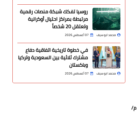
روسيا تفكك شبكة منصات رقمية
مرتبطة بمراكز احتيال أوكرانية
وتعتقل 20 شخصاً
محمد ابو سيف
07 أغسطس 2026
في خطوة تاريخية اتفاقية دفاع
مشترك ثلاثية بين السعودية وتركيا
وباكستان
محمد ابو سيف
07 أغسطس 2026
 م/