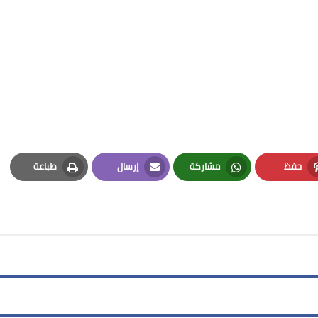
حفظ
مشاركة
إرسال
طباعة
Print
Email
Whatsapp
Pinterest