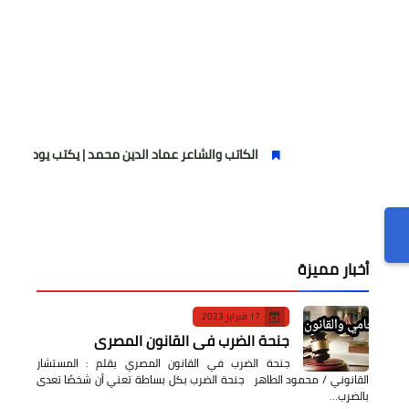
الكاتب والشاعر عماد الدين محمد | يكتب يوميات شاعر وقصيدة : ما
أخبار مميزة
17 فبراير 2023
جنحة الضرب في القانون المصري
جنحة الضرب في القانون المصري بقلم : المستشار
القانوني / محمود الطاهر جنحة الضرب بكل بساطة تعني أن شخصًا تعدى
بالضرب…