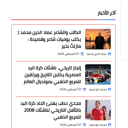
آخر الأخبار
الكاتب والشاعر عماد الدين محمد |
يكتب يوميات شاعر وقصيدة :
مازلتُ بخير
عماد الدين محمد
07 أغسطس 2026
إنجاز تاريخي.. ناشئات كرة اليد
المصرية يكتبن التاريخ ويرتقين
للمربع الذهبي بمونديال العالم
محمد ابو سيف
07 أغسطس 2026
مجدي حطب يهنئ اتحاد كرة اليد
بالتأهل التاريخي لناشئات 2008
للمربع الذهبي
محمد ابو سيف
07 أغسطس 2026