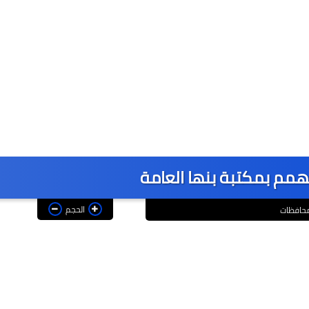
همم بمكتبة بنها العامة
الحجم
حافظات