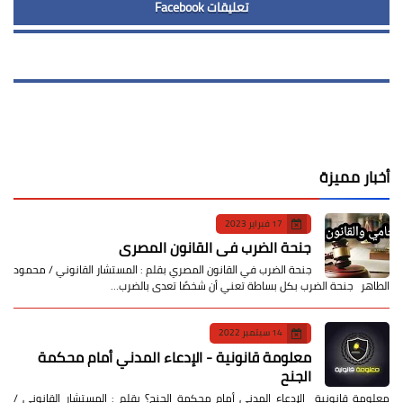
تعليقات Facebook
أخبار مميزة
17 فبراير 2023
جنحة الضرب في القانون المصري
جنحة الضرب في القانون المصري بقلم : المستشار القانوني / محمود
الطاهر جنحة الضرب بكل بساطة تعني أن شخصًا تعدى بالضرب…
14 سبتمبر 2022
معلومة قانونية - الإدعاء المدني أمام محكمة
الجنح
معلومة قانونية الإدعاء المدني أمام محكمة الجنح؟ بقلم : المستشار القانوني /