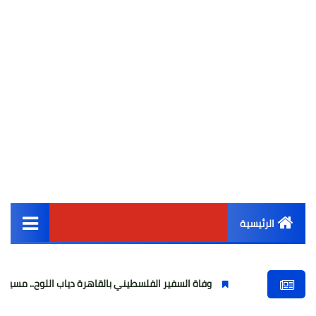
الرئيسية
القائمة الرئيسية
وفاة السفير الفلسطيني بالقاهرة دياب اللوح.. مسيرة وطنية ودبلوما
أخبار مصر