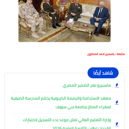
متابعة - ياسمين احمد المحلاوى
شاهد أيضًا
ماسبيرو نهر الضمير المصري
معهد الاستدامة والبصمة الكربونية يختتم المدرسة الصيفية
لسفراء المناخ بجامعة بني سويف
وزارة التعليم العالي تعلن موعد بدء التسجيل لاختبارات
القدرات لطلاب الثانوية العامة 2026