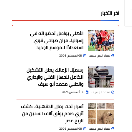
آخر الأخبار
الأهلي يواصل تحضيراته في
إسبانيا.. مران صباحي قوي
استعدادًا للموسم الجديد
عماد الدين محمد
08 أغسطس 2026
رسميًا.. الزمالك يعلن التشكيل
الكامل للجهاز الفني والإداري
والطبي محمد أبو سيف
محمد ابو سيف
08 أغسطس 2026
أسرار تحت رمال الدقهلية.. كشف
أثري ضخم يوثق آلاف السنين من
تاريخ مصر
عماد الدين محمد
08 أغسطس 2026