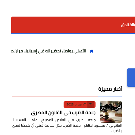
الفنادق
الأهلي يواصل تحضيراته في إسبانيا.. مران صباحي قوي استعدادًا
أخبار مميزة
17 فبراير 2023
جنحة الضرب في القانون المصري
جنحة الضرب في القانون المصري بقلم : المستشار
القانوني / محمود الطاهر جنحة الضرب بكل بساطة تعني أن شخصًا تعدى
بالضرب…