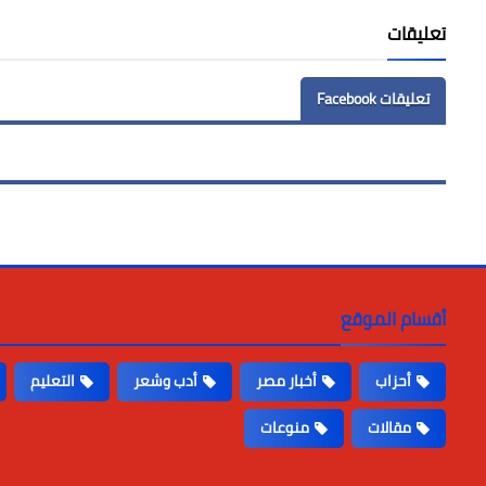
تعليقات
تعليقات Facebook
أقسام الموقع
أحزاب
أخبار مصر
أدب وشعر
التعليم
مقالات
منوعات