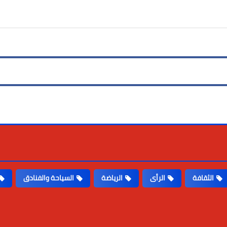
الثقافة
الرأى
الرياضة
السياحة والفنادق