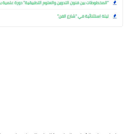
"المخطوطات بين فنون التدوين والعلوم التطبيقية" دورة علمية بال
ليلة استثنائية في "شارع الفن"