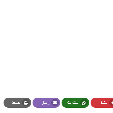
حفظ
مشاركة
إرسال
طباعة
Print
Email
Whatsapp
Pinterest