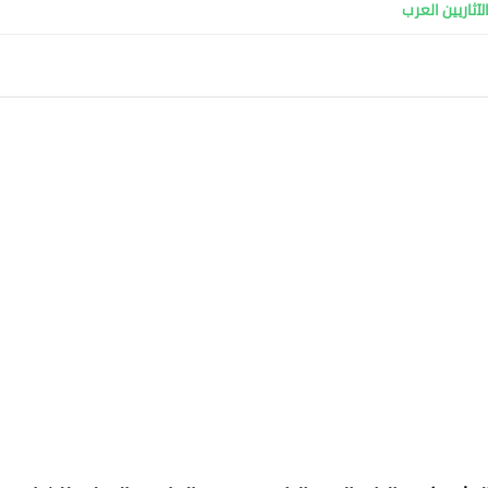
آثاريين العرب