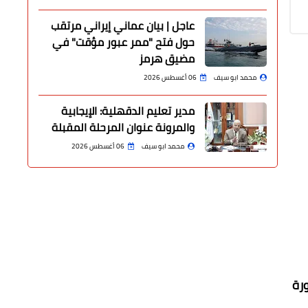
عاجل | بيان عماني إيراني مرتقب
حول فتح "ممر عبور مؤقت" في
مضيق هرمز
محمد ابو سيف
06 أغسطس 2026
مدير تعليم الدقهلية: الإيجابية
والمرونة عنوان المرحلة المقبلة
محمد ابو سيف
06 أغسطس 2026
رة