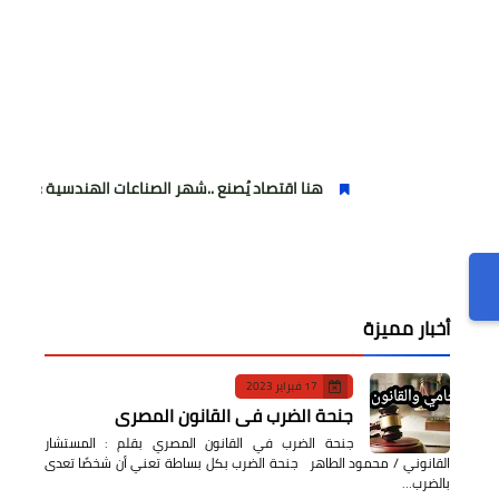
هنا اقتصاد يُصنع ..شهر الصناعات الهندسية : حيث تتحول الفكرة إلى 
أخبار مميزة
17 فبراير 2023
جنحة الضرب في القانون المصري
جنحة الضرب في القانون المصري بقلم : المستشار
القانوني / محمود الطاهر جنحة الضرب بكل بساطة تعني أن شخصًا تعدى
بالضرب…