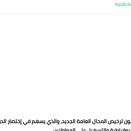
نون ترخيص المحال العامة الجديد، والذي يسهم في إختصار الدو
يروقراطية والتسهيل على المواطنين.