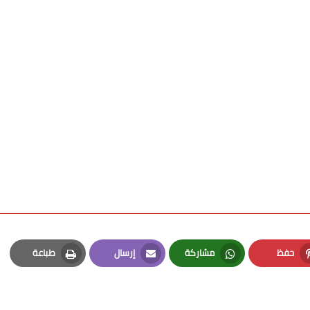
حفظ
مشاركة
إرسال
طباعة
Print
Email
Whatsapp
Pinterest