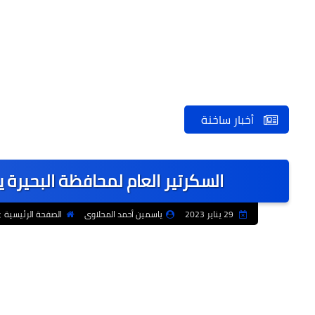
أخبار ساخنة
السكرتير العام لمحافظة البحيرة 
29 يناير 2023
ياسمين أحمد المحلاوى
الصفحة الرئيسية