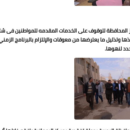
كز المحافظة للوقوف على الخدمات المقدمه للمواطنين فى ش
ها وتذليل ما يعترضها من معوقات والإلتزام بالبرنامج الزمني
دد لنهوها.
عماد الدين محمد
عماد الدين محمد
03 يوليو 2023
03 يوليو 2023
03 يوليو 2023
03 يوليو 2023
03 يوليو 2023