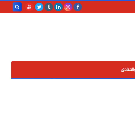
بحث هذه
المدونة
الإلكترونية
الفنادق