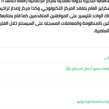
محافظة البحيرة بجولة تفقدية بمركز الرحمانية رافقه خلالها أ/
كرتير العام بتفقد المركز التكنولوجي، وكذا مركز إصدار تراخ
اك الواحد للتيسير على المواطنين المتقدمين كما قام بمتابعة
ين بالمنظومة والمعاملات المسجله على السيستم خلال الفتر
الماضية.
شفى
نهاء جميع أعمال المرافق أولًا
ية بمناسبة ثورة يوليو