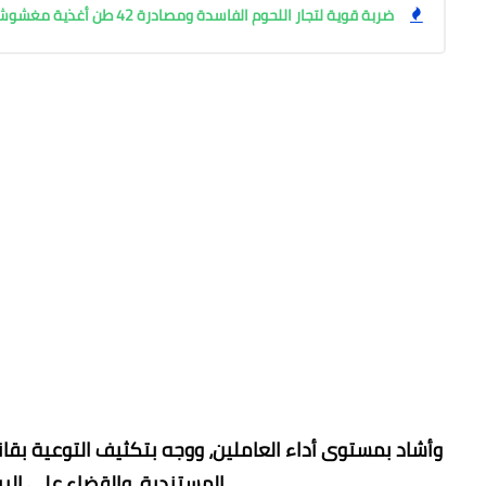
ضربة قوية لتجار اللحوم الفاسدة ومصادرة 42 طن أغذية مغشوشة بالجيزة
وأشاد بمستوى أداء العاملين، ووجه بتكثيف التوعية بقا
المستندية، والقضاء على الب