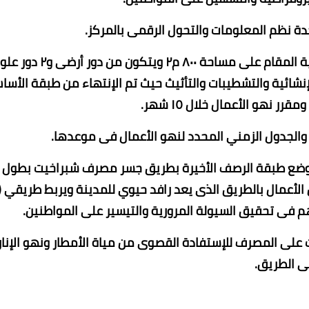
ة نظم المعلومات والتحول الرقمى بالمركز.
وكذا الأعمال الجارية لإحلال وتجديد مبنى الوحدة المحلية المقام على مساحة ٨٠٠ م٢ ويتكون م
ة الأعمال الإنشائية والتشطيبات والتأثيث حيث تم الإنتهاء من طبقة الأس
رر نهو الأعمال خلال ١٥ شهر.
ية والجدول الزمني المحدد لنهو الأعمال فى موعدها.
ة ٣.٤ مليون جنية وتم الإنتهاء من ٩٩ ٪ من الأعمال بالطريق الذى يعد رافد حيوي للمدينة ويربط طريقي (
 فى تحقيق السيولة المرورية والتيسير على المواطنين.
على المصرف للإستفادة القصوى من مياة الأمطار ونهو الإنار
ى الطريق.