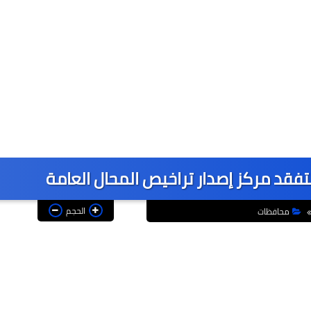
يتفقد مركز إصدار تراخيص المحال العامة
الحجم
محافظات