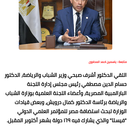
متابعة - ياسمين احمد المحلاوى
التقي الدكتور أشرف صبحي وزير الشباب والرياضة، الدكتور
حسام الدين مصطفي رئيس مجلس إدارة اللجنة
البارالمبية المصرية، وأعضاء اللجنة العلمية بوزارة الشباب
والرياضة برئاسة الدكتور كمال درويش، وبعض قيادات
الوزارة لبحث استضافة مصر للمؤتمر العلمي الدولي
"فيستا" والذي يشارك فيه ١٦٩ دولة بشهر أكتوبر المقبل.