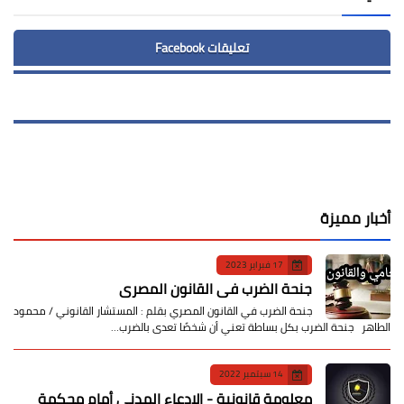
تعليقات Facebook
أخبار مميزة
17 فبراير 2023
جنحة الضرب في القانون المصري
جنحة الضرب في القانون المصري بقلم : المستشار القانوني / محمود
الطاهر جنحة الضرب بكل بساطة تعني أن شخصًا تعدى بالضرب…
14 سبتمبر 2022
معلومة قانونية - الإدعاء المدني أمام محكمة