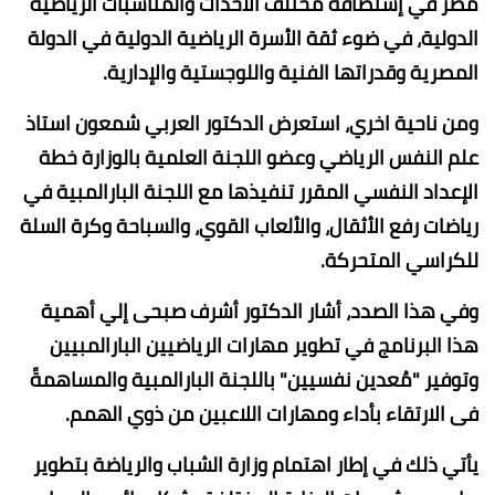
مصر في إستضافة مختلف الأحداث والمناسبات الرياضية
الدولية، في ضوء ثقة الأسرة الرياضية الدولية في الدولة
المصرية وقدراتها الفنية واللوجستية والإدارية.
ومن ناحية اخري، استعرض الدكتور العربي شمعون استاذ
علم النفس الرياضي وعضو اللجنة العلمية بالوزارة خطة
الإعداد النفسي المقرر تنفيذها مع اللجنة البارالمبية في
رياضات رفع الأثقال، والألعاب القوي، والسباحة وكرة السلة
للكراسي المتحركة.
وفي هذا الصدد، أشار الدكتور أشرف صبحى إلي أهمية
هذا البرنامج في تطوير مهارات الرياضيين البارالمبيين
وتوفير "مُعدين نفسيين" باللجنة البارالمبية والمساهمةً
فى الارتقاء بأداء ومهارات اللاعبين من ذوي الهمم.
يأتي ذلك في إطار اهتمام وزارة الشباب والرياضة بتطوير