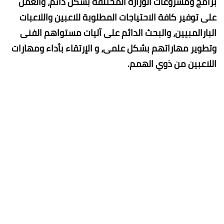
برامج ومشروعات الوزارة المختلفة بشكل دائم، والعمل
على توفير كافة الاحتياجات المطلوبة للاعبين واللاعبات
البارالمبيين، والبحث الدائم على آليات مستواهم الفنى
وتطوير مهاراتهم بشكل علمى، و الإرتقاء بأداء ومهارات
اللاعبين من ذوي الهمم.