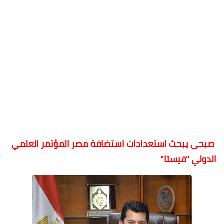
صبحى يبحث استعدادات استضافة مصر المؤتمر العلمي
الدولي "فيستا"