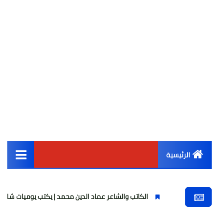
الرئيسية
القائمة الرئيسية
الكاتب والشاعر عماد الدين محمد | يكتب يوميات شاعر وقصيدة : مازلت
أخبار مصر