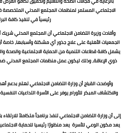
بالرعاية في مجالات الصحة والتعليم وتحقيق تكافؤ الفرص ف
الاجتماعي المستمر لمنظمات المجتمع المدني المتخصصة في 
رئيسياً في تنفيذ كافة البر
وأفادت وزيرة التضامن الاجتماعي أن المجتمع المدني شريك أ
الجمعيات الأهلية على علاج جذور أي مشكلة وأسبابها، خاصة 
يشمل كافة قطاعات التنمية من الحماية الاجتماعية والصحة وا
ذوي الإعاقة، وذلك ليكون عمل منظمات المجتمع المدني 
وأوضحت القباج أن وزارة التضامن الاجتماعي تهتم بدعم أه
والاكتشاف المبكر للأورام يوفر على الأسرة التداعيات النفسية
إلى أن وزارة التضامن الاجتماعي تنفذ برنامجاً متكاملاً للارتقا
يعد مكون الوعي للأسرة يعد منظورًا رئيسيا للحماية الاجتماعية 