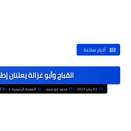
أخبار ساخنة
القباج وأبو غزالة يعلنان إ
03 يناير 2023
محمد ابو سيف
الصفحة الرئيسية
أ