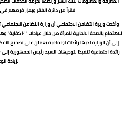
المعرفة والمعلومات لتلك الأسر وربطها بحزمة الخدمات الصحي
فقراً من دائرة الفقر ويعزز فرصهم في
وأكدت وزيرة التضامن الاجتماعي أن وزارة التضامن الاجتماعي ت
لزيادة ال