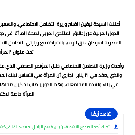
أعلنت السيدة نيفين القباج وزيرة التضامن الاجتماعي، والسفير
الدول العربية عن إطلاق المنتدي العربي لصحة المرأة في دور
المصرية لسرطان عنق الرحم، بالشراكة مع وزارتي التضامن الا
تحت عنوان "المرأ
وأكدت وزيرة التضامن الاجتماعي خلال المؤتمر الصحفي الذي عقد
والذي يعقد في ٢١ يناير الجاري أن المرأة هي الأ
في بناء وتقدم المجتمعات، وهذا الدور يتطلب تمكين صحتها لت
المرأة خاصة الاك
شاهد أيضًا
تحرك أحد الصدوع النشطة.. رئيس قسم الزلازل بمعهد الفلك ي