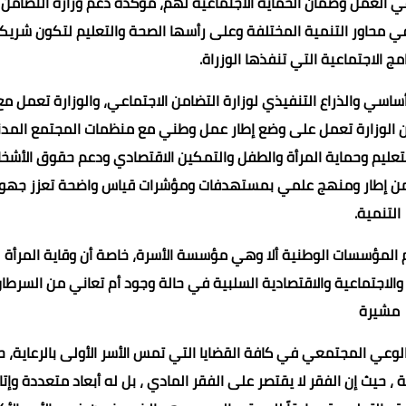
ي العمل وضمان الحماية الاجتماعية لهم، مؤكدة دعم وزارة التضامن
محاور التنمية المختلفة وعلى رأسها الصحة والتعليم لتكون شريكاً
امج الاجتماعية التي تنفذها الوزراة.
ساسي والذراع التنفيذي لوزارة التضامن الاجتماعي، والوزارة تعمل مع
أن الوزارة تعمل على وضع إطار عمل وطني مع منظمات المجتمع المد
لتعليم وحماية المرأة والطفل والتمكين الاقتصادي ودعم حقوق الأشخ
ضمن إطار ومنهج علمي بمستهدفات ومؤشرات قياس واضحة تعزز جهو
التنمية.
م المؤسسات الوطنية ألا وهي مؤسسة الأسرة، خاصة أن وقاية المرأة
 والاجتماعية والاقتصادية السلبية في حالة وجود أم تعاني من السرطان
مشيرة
ء بالوعي المجتمعي في كافة القضايا التي تمس الأسر الأولى بالرعاية، 
، حيث إن الفقر لا يقتصر على الفقر المادي ، بل له أبعاد متعددة وإتا