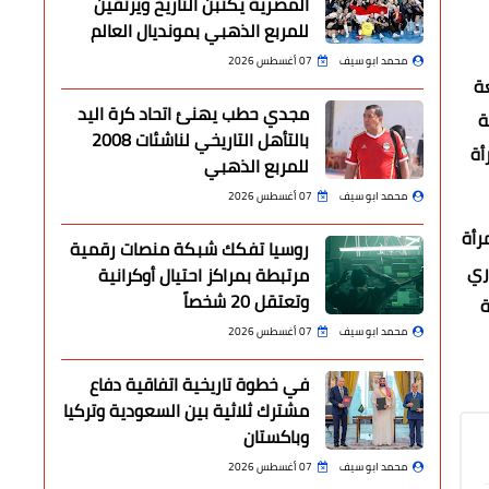
المصرية يكتبن التاريخ ويرتقين
للمربع الذهبي بمونديال العالم
محمد ابو سيف
07 أغسطس 2026
عة
مجدي حطب يهنئ اتحاد كرة اليد
ة
بالتأهل التاريخي لناشئات 2008
أة
للمربع الذهبي
محمد ابو سيف
07 أغسطس 2026
رأة
روسيا تفكك شبكة منصات رقمية
وري
مرتبطة بمراكز احتيال أوكرانية
وتعتقل 20 شخصاً
ة
محمد ابو سيف
07 أغسطس 2026
في خطوة تاريخية اتفاقية دفاع
مشترك ثلاثية بين السعودية وتركيا
وباكستان
محمد ابو سيف
07 أغسطس 2026