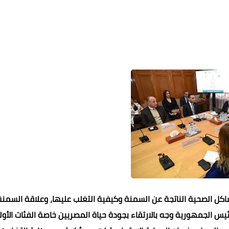
كل الصحية الناتجة عن السمنة وكيفية التغلب عليها، وعلاقة السمنة
ئيس الجمهورية وجه بالارتقاء بجودة حياة المصريين خاصة الفئات الأو