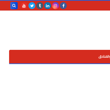
بحث هذه
المدونة
الإلكترونية
الفنادق