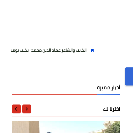
الكاتب والشاعر عماد الدين محمد | يكتب يوميات شاعر وقصيدة : ماز
أخبار مميزة
اخترنا لك