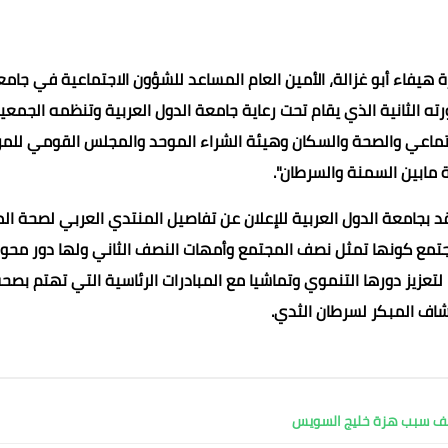
ة هيفاء أبو غزالة، الأمين العام المساعد للشؤون الاجتماعية في جام
ته الثانية الذي يقام تحت رعاية جامعة الدول العربية وتنظمه الجمعي
جتماعي والصحة والسكان وهيئة الشراء الموحد والمجلس القومي للمر
ة مابين السمنة والسرطان".
 بجامعة الدول العربية للإعلان عن تفاصيل المنتدي العربي لصحة الم
ساس لبناء المجتمع كونها تمثل نصف المجتمع وأمهات النصف الثاني ولها دور مح
عزيز دورها التنموي وتماشيا مع المبادرات الرئاسية التي تهتم بصح
تشاف المبكر لسرطان الثدي.
كشف سبب هزة خليج السويس