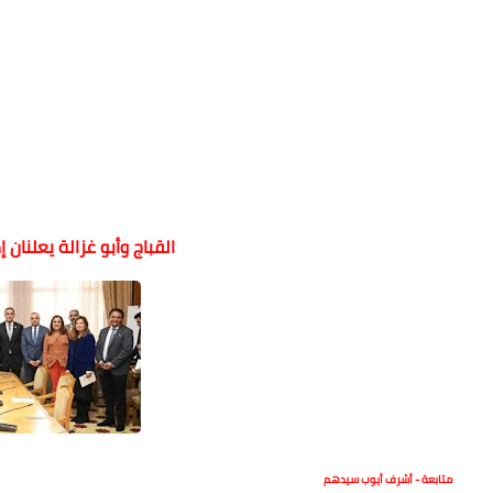
القباج وأبو غزالة يعلنان
متابعة - أشرف أيوب سيدهم