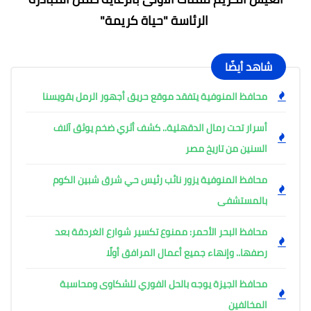
الرئاسة "حياة كريمة"
شاهد أيضًا
محافظ المنوفية يتفقد موقع حريق أجهور الرمل بقويسنا
أسرار تحت رمال الدقهلية.. كشف أثري ضخم يوثق آلاف
السنين من تاريخ مصر
محافظ المنوفية يزور نائب رئيس حي شرق شبين الكوم
بالمستشفى
محافظ البحر الأحمر: ممنوع تكسير شوارع الغردقة بعد
رصفها.. وإنهاء جميع أعمال المرافق أولًا
محافظ الجيزة يوجه بالحل الفوري للشكاوى ومحاسبة
المخالفين