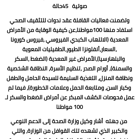
صوتية 45حالة
وتضمنت فعاليات القافلة عقد ندوات للتثقيف الصحي
استفاد منها 100مواطنا،عن كيفية الوقاية من الأمراض
المعدية (الالتهاب الكبدي الفيروسي ،فيروس كورونا
،السعار،أنفلونزا الطيور،الطفيليات المعوية
والبلهارسيا)،الأمراض غير المعدية (الضغط ،السكر
والسمنة)، أورام الصدر ،تنظيم الأسرة، النظافة الشخصية
ونظافة المنزل، التغذية السليمة للسيدة الحامل والطفل
وكبار السن، ومتابعة الحمل وعلامات الخطورة)، فيما تم
عمل فحوصات الكشف المبكر عن أمراض الضغط والسكر لـ
100 مواطنا
من جهته أشار وكيل وزارة الصحة إلى الدعم النوعي
والكبير الذي تشهده تلك القوافل من الوزارة، والتي