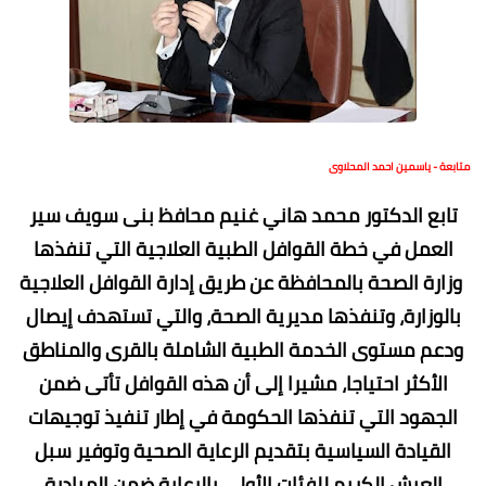
متابعة - ياسمين احمد المحلاوى
تابع الدكتور محمد هاني غنيم محافظ بنى سويف سير
العمل في خطة القوافل الطبية العلاجية التي تنفذها
وزارة الصحة بالمحافظة عن طريق إدارة القوافل العلاجية
بالوزارة، وتنفذها مديرية الصحة، والتي تستهدف إيصال
ودعم مستوى الخدمة الطبية الشاملة بالقرى والمناطق
الأكثر احتياجا، مشيرا إلى أن هذه القوافل تأتى ضمن
الجهود التي تنفذها الحكومة في إطار تنفيذ توجيهات
القيادة السياسية بتقديم الرعاية الصحية وتوفير سبل
العيش الكريم للفئات الأولى بالرعاية ضمن المبادرة