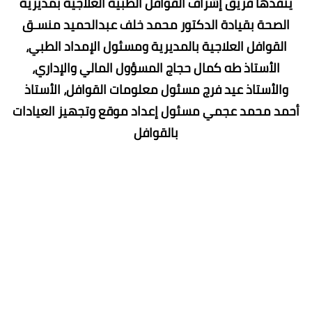
ينفذها فريق إشراف القوافل الطبية العلاجية بمديرية
الصحة بقيادة الدكتور محمد خلف عبدالحميد منسـق
القوافل العلاجية بالمديرية ومسئول الإمداد الطبي،
الأستاذ طه كمال حجاج المسؤول المالي والإداري،
والأستاذ عيد فرج مسئول معلومات القوافل، الأستاذ
أحمد محمد عجمي مسئول إعداد موقع وتجهيز العيادات
بالقوافل