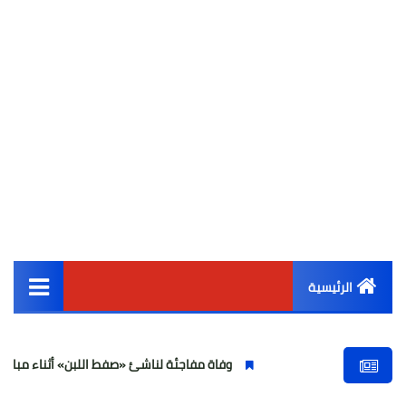
الرئيسية
القائمة الرئيسية
وفاة مفاجئة لناشئ «صفط اللبن» أثناء مباراة في الجيزة وتص
أخبار مصر