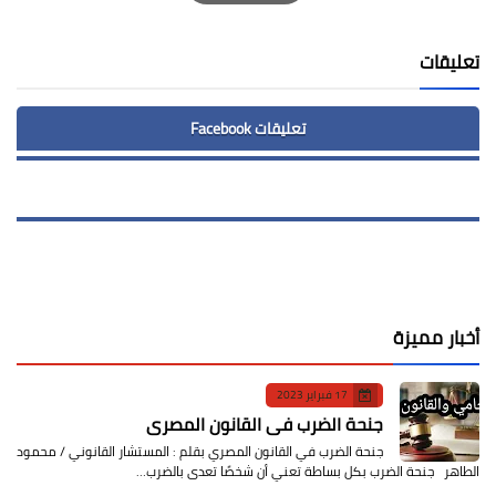
Print
تعليقات
تعليقات Facebook
أخبار مميزة
17 فبراير 2023
جنحة الضرب في القانون المصري
جنحة الضرب في القانون المصري بقلم : المستشار القانوني / محمود
الطاهر جنحة الضرب بكل بساطة تعني أن شخصًا تعدى بالضرب…