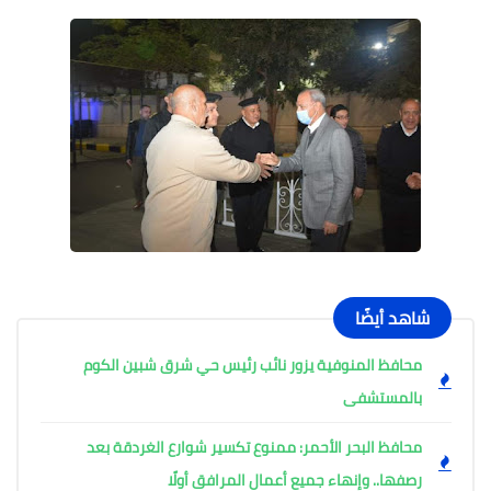
شاهد أيضًا
محافظ المنوفية يزور نائب رئيس حي شرق شبين الكوم
بالمستشفى
محافظ البحر الأحمر: ممنوع تكسير شوارع الغردقة بعد
رصفها.. وإنهاء جميع أعمال المرافق أولًا