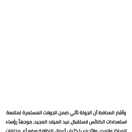
وأشار المحافظ أن الجولة تأتي ضمن الجولات المستمرة لمتابعة
استعدادات الكنائس لاستقبال عيد الميلاد المجيد، موجهاً رؤساء
المراكز والمدن والأحياء بتكثيف أعمال النظافة ورفع أي مخلفات