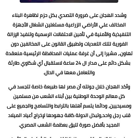
وشدد الهجان على ضرورة التصدي بكل حزم لظاهرة البناء
المخالف علي الأراضي الزراعية مستغلين انشغال الأجهزة
التنفيذية والأمنية في تأمين الاحتفالات الرسمية وتنفيذ الإزالة
الفورية لتلك التعديات وتطبيق القانون على المخالفين دون
تهاون.، مشيرا إلى أن غرفة عمليات المحافظة الرئيسية منعقدة
بشكل دائم على مدار ال 24 ساعة لاستقبال أي شكاوي طارئة
والتعامل معها في الحال.
وأكد الهجان خلال جولته أن مصر لها طبيعة خاصة تتجسد في
كل معالم الوحدة الوطنية بين أبناء الشعب من مسلمين
ومسيحيين، ودائما يتسم أهلها بالترابط والتسامح والجميع على
قلب رجل واحد،وتبذل الدولة كافة جهودها لإخراج أعياد الميلاد
المجيد بأفضل صورة تليق بعظمة الشعب المصري.