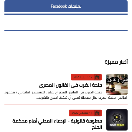
تعليقات Facebook
أخبار مميزة
17 فبراير 2023
جنحة الضرب في القانون المصري
جنحة الضرب في القانون المصري بقلم : المستشار القانوني / محمود
الطاهر جنحة الضرب بكل بساطة تعني أن شخصًا تعدى بالضرب…
14 سبتمبر 2022
معلومة قانونية - الإدعاء المدني أمام محكمة
الجنح