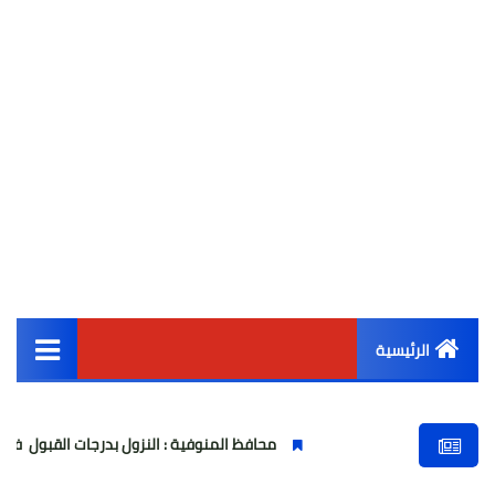
الرئيسية
القائمة الرئيسية
محافظ المنوفية : النزول بدرجات القبول في المدارس الفنية ل
أخبار مصر