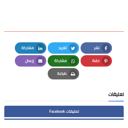
نشر
تغريد
مشاركة
LinkedIn
Twitter
Facebook
حفظ
مشاركة
إرسال
Email
Whatsapp
Pinterest
طباعة
Print
تعليقات
تعليقات Facebook