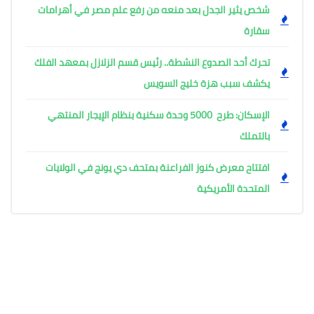
شخص يثير الجدل بعد منعه من رفع علم مصر في أهرامات
سقارة
تحرك أحد الصدوع النشطة.. رئيس قسم الزلازل بمعهد الفلك
يكشف سبب هزة خليج السويس
الإسكان: طرح 5000 وحدة سكنية بنظام الإيجار المنتهي
بالتملك
افتتاح معرض كنوز الفراعنة بمتحف دي يونج في الولايات
المتحدة الأمريكية