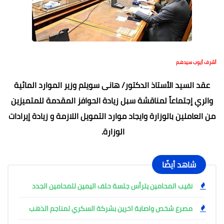
أشرف أيوب سيدهم
عقد السيد الأستاذ الدكتور/ هانى سويلم وزير الموارد المائية
والري إجتماعاً لمناقشة سبل زيادة الحوافز المقدمة للمتميزين
من العاملين بالوزارة وايجاد موارد التمويل اللازمة و زيادة إيرادات
الوزارة.
شاهد أيضًا
نقيب المحامين يترأس جلسة حلف اليمين للمحامين الجدد
مصرع شخص واصابة اخرين بشركة السكري لمناجم الذهب