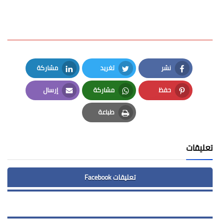
نشر
تغريد
مشاركة
LinkedIn
Twitter
Facebook
حفظ
مشاركة
إرسال
Email
Whatsapp
Pinterest
طباعة
Print
تعليقات
تعليقات Facebook