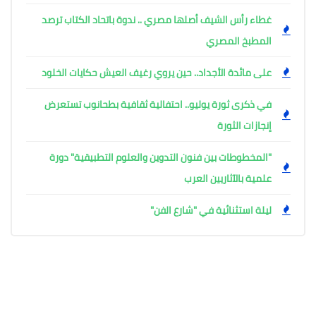
غطاء رأس الشيف أصلها مصري .. ندوة باتحاد الكتاب ترصد
المطبخ المصري
على مائدة الأجداد.. حين يروي رغيف العيش حكايات الخلود
في ذكرى ثورة يوليو.. احتفالية ثقافية بطحانوب تستعرض
إنجازات الثورة
"المخطوطات بين فنون التدوين والعلوم التطبيقية" دورة
علمية بالآثاريين العرب
ليلة استثنائية في "شارع الفن"