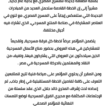
بمثابة انطلاقة جديدة للمسرح المصري مع بداية عام جديد،
مشيراً إلى إن الخطة القادمة ستحمل العديد من المبادرات
الجديدة التي ستنعكس إيجاباً على المسرح المصري، مع تنوع في
العناصر المشاركة في صناعة المنتج المسرحي، الذي تشارك فيه
أجيال مختلفة.
يتضمن المؤتمر عرضاً لخطة كل فرقة مسرحية، وتقديماً
للمشاركين في هذه العروض، بحضور صناع الأعمال المسرحية
الذين سيتحدثون عن العروض التي يشاركون فيها، ولفيف من
النقاد والمهتمين بالحركة المسرحية في مصر .
ومن المقرر أن يحتوي المؤتمر على صياغة فنية تتيح للمتابعين
التعرف على كافة تفاصيل الخطة المستقبلية في إطار جاذب، تم
إعداده تحت إشراف المخرج خالد جلال، الذي عقد سلسلة من
الإجتماعات المكثفة مع مديري الفرق المسرحية لوضع اللمسات
النهائية للمؤتمر الصحفي.