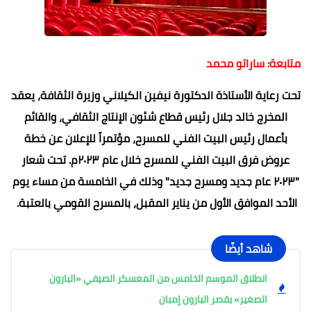
متابعة: ساراتو محمد
تحت رعاية الأستاذة الدكتورة نيفين الكيلاني وزيرة الثقافة، يعقد
المخرج خالد جلال رئيس قطاع شئون الإنتاج الثقافي، والقائم
بأعمال رئيس البيت الفني للمسرح، مؤتمراً للإعلان عن خطة
عروض فرق البيت الفني للمسرح خلال عام ٢٠٢٣م. تحت شعار
"٢٠٢٣ عام جديد ومسرح جديد" وذلك في الخامسة من مساء يوم
الأحد الموافق الأول من يناير المقبل، بالمسرح القومي بالعتبة.
شاهد أيضًا
انطلاق الموسم الخامس من المعسكر الصيفي «البارون
الصغير» بقصر البارون إمبان