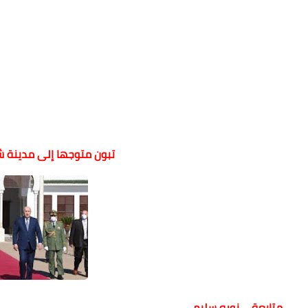
تبون متوجها إلى مدينة شرم
متابعة _ نوره سليم