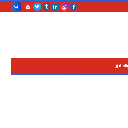
بحث هذه
المدونة
الإلكترونية
الفنادق