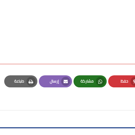
حفظ
مشاركة
إرسال
طباعة
Print
Email
Whatsapp
Pinterest