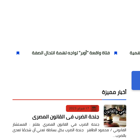
فتاة واقعة "أوبر" تواجه تهمة انتحال الصفة
انطلاق الموسم الخام
أخبار مميزة
17 فبراير 2023
جنحة الضرب في القانون المصري
جنحة الضرب في القانون المصري بقلم : المستشار
القانوني / محمود الطاهر جنحة الضرب بكل بساطة تعني أن شخصًا تعدى
بالضرب…