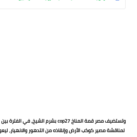
لمناقشة مصير كوكب الأرض وإنقاذه من التدهور والانهيار، ليعود