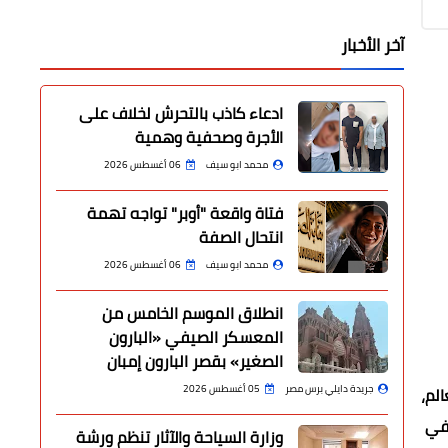
آخر الأخبار
ادعاء كاذب بالتحرش لخلاف على
الأجرة وصحفية وهمية
محمد ابو سيف
06 أغسطس 2026
فتاة واقعة "أوبر" تواجه تهمة
انتحال الصفة
محمد ابو سيف
06 أغسطس 2026
انطلاق الموسم الخامس من
المعسكر الصيفي «البارون
الصغير» بقصر البارون إمبان
جريدة دايلي برس مصر
05 أغسطس 2026
العالم،
 في
وزارة السياحة والآثار تنظم ورشة