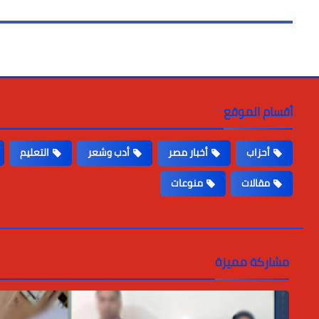
أقسام الموقع
أحزاب
أخبار مصر
أدب وشعر
التعليم
مقالات
منوعات
مشاركة مميزة