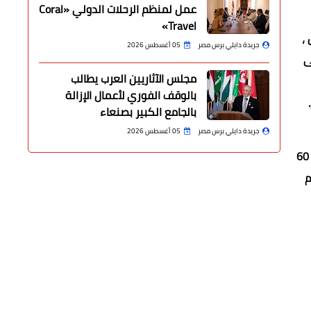
عمل لمنظم الرحلات الدولي «Coral
Travel»
ن قادة الدول ،
جريدة دايلي برس مصر
05 أغسطس 2026
فى
مجلس الآثاريين العرب يطالب
بالوقف الفوري لأعمال الإزالة
بالجامع الكبير بصنعاء
جريدة دايلي برس مصر
05 أغسطس 2026
الإقليمية الخمسة التى تمت بالتنسيق مع الأمم المتحدة وأسفرت عن نحو 400 مشروع إقليمى على مستوى العالم، حيث سيتم عرض 60
م