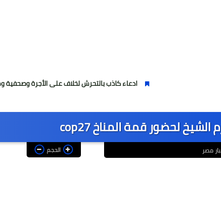
ادعاء كاذب بالتحرش لخلاف على الأجرة وصحفية وهمية
لشيخ لحضور قمة المناخ cop27
الحجم
بار مصر