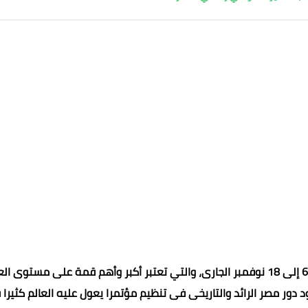
وتستضيف مصر قمة المناخ cop27 بشرم الشيخ، في الفترة بين 6 إلى 18 نوفمبر الجارى، والتي تعتبر أكبر وأهم قمة على مستوى 
 دور مصر الرائد والتاريخى فى تنظيم مؤتمرا يعول عليه العالم كثيرا