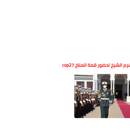
 الشيخ لحضور قمة المناخ cop27