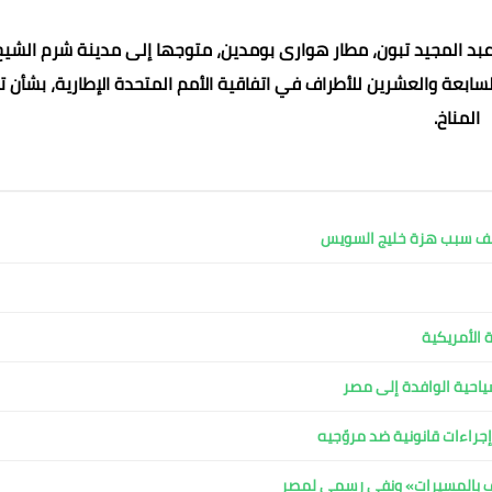
عبد المجيد تبون، مطار هوارى بومدين، متوجها إلى مدينة شرم الشيخ
سابعة والعشرين للأطراف في اتفاقية الأمم المتحدة الإطارية، بشأن ت
المناخ.
كشف سبب هزة خليج السويس
محمد ابو سيف
محمد ابو سيف
محمد ابو سيف
عماد الدين محمد
07 مايو 2022
07 مايو 2022
07 مايو 2022
07 مايو 2022
07 مايو 2022
 الأمريكية
لسياحية الوافدة إلى مصر
جراءات قانونية ضد مروّجيه
اف بالمسيرات» ونفي رسمي لمصر