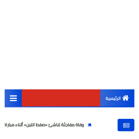
الرئيسية
القائمة الرئيسية
وفاة مفاجئة لناشئ «صفط اللبن» أثناء مباراة في الجيزة وتصاعد
أخبار مصر