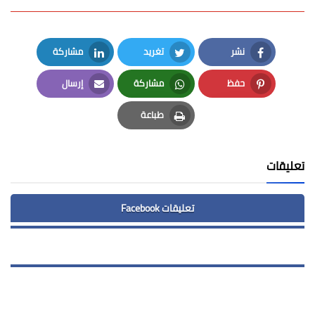
نشر
تغريد
مشاركة
LinkedIn
Twitter
Facebook
حفظ
مشاركة
إرسال
Email
Whatsapp
Pinterest
طباعة
Print
تعليقات
تعليقات Facebook