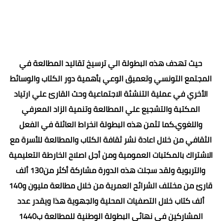
حيث تهدف هذه البطولة الي ترسيخ تقاليد المطالعة في
المجتمع التونسي وتعميق الوعي بأهمية دور الكتاب والوسائط
الأخري في عملية التنشئة الاجتماعية وحث القارئ علي ارتياد
المكتبة والتشجيع علي المطالعة وتنمية الزاد المعرفي
واللغوي.كما تثمن هذه البطولة انخراط العائلة في الفعل
الثقافي من خلال اعادة نشر ثقافة الكتاب والمطالعة للأسرة مع
الاشتراك بالمكتبات العمومية ومن أجل اصلاح الخارطة التعليمية
والتربوية ولقد سجلت هذه الدورة مشاركة أكثر من130 ألف
قارئ من مختلف الشرائح العمرية من خلال مطالعة مليون و140
ألف كتاب خلال التصفيات المحلية والجهوية هذا ويقدر عدد
المشاركين في نهائي البطولة الوطنية للمطالعة ب1440