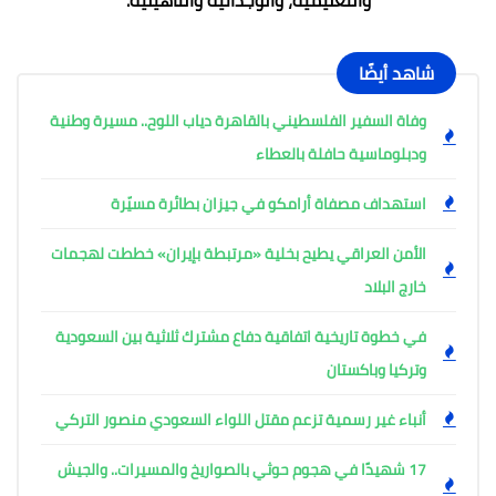
شاهد أيضًا
وفاة السفير الفلسطيني بالقاهرة دياب اللوح.. مسيرة وطنية
ودبلوماسية حافلة بالعطاء
استهداف مصفاة أرامكو في جيزان بطائرة مسيّرة
الأمن العراقي يطيح بخلية «مرتبطة بإيران» خططت لهجمات
خارج البلاد
في خطوة تاريخية اتفاقية دفاع مشترك ثلاثية بين السعودية
وتركيا وباكستان
أنباء غير رسمية تزعم مقتل اللواء السعودي منصور التركي
17 شهيدًا في هجوم حوثي بالصواريخ والمسيرات.. والجيش