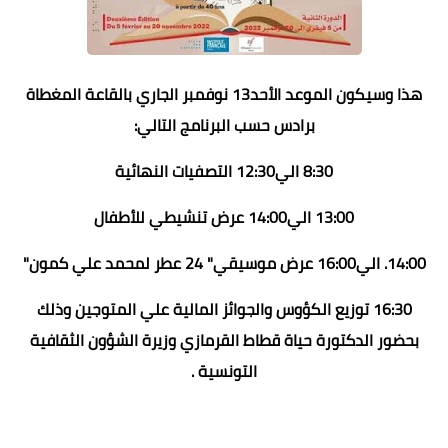
هذا وسيكون الموعد الأحد13 نوفمبر الجاري بالقاعة المغطاة
برادس حسب البرنامج التالي:
8:30 الي12:30 التصفيات النهائية
13:00 الي14:00 عرض تنشيطي للأطفال
14:00. الي16:00 عرض موسيقي" 24 عطر لمحمد علي كمون"
16:30 توزيع الكؤوس والجوائز المالية علي المتوجين وذلك
بحضور الدكتورة حياة قطاط القرمازي وزيرة الشؤون الثقافية
التونسية .