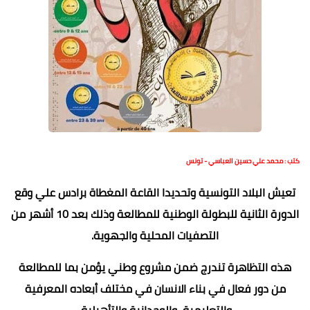
كتب : محمد علي حسين العباسي - تونس
تعيش البلاد التونسية وتحديدا القاعة المغطاة برادس علي وقع
الدورة الثانية للبطولة الوطنية للمطالعة وذلك بعد 10 أشهر من
التصفيات المحلية والجهوية.
هذه التظاهرة تندرج ضمن مشروع وطني يؤمن بما للمطالعة
من دور فعال في بناء الانسان في مختلف أبعاده المعرفية
والتعليمية، والوجدانية والتأهيلية.