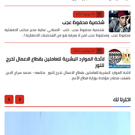
10 يونيو 2021
شخصية محفوظ عجب
شخصية محفوظ عجب كتب : الصباحي عطية مدير مكتب الدقهلية
محفوظ عجب ومحفوظ عجب لمن لا يعرفه هو من الشخصيات الانتهازية ا…
23 نوفمبر 2022
لائحة الموارد البشرية للعاملين بقطاع الاعمال تخرج
للنور
لائحة الموارد البشرية للعاملين بقطاع الاعمال تخرج للنور متابعه:- محمد سراج الدين
كشفت مصادر مؤكدة بوزارة قطاع الأعم…
اخترنا لك