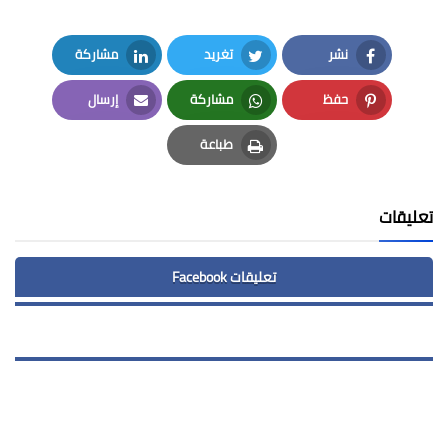
نشر
تغريد
مشاركة
LinkedIn
Twitter
Facebook
حفظ
مشاركة
إرسال
Email
Whatsapp
Pinterest
طباعة
Print
تعليقات
تعليقات Facebook