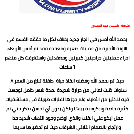
متابعة - ياسمين احمد المحلاوى
بحمد الله أمس في انجاز جديد يضاف لكل ما حققه القسم في
الآونة الأخيرة من عمليات صعبة ومعقدة فقد تم أمس الأربعاء
اجراء عمليتين جراحيتين كبيرتين ومعقدتين واستغرقت كل منهم
٦ ساعات
حيث تم بحمد الله وفضله انقاذ حياة طفلة تبلغ من العمر ٨
سنوات ظلت تعاني من حرارة شديدة لمدة شهر كامل توجهت
فيه للكثير من الأطباء وتم حجزها لفترات طويلة في مستشفيات
كثيرة خاصة وحكومية ببنها ولكن بدون أي تحسن يذكر حتي تم
عمل ايكو علي القلب والذي اوضح وجود التهاب شديد جدا
وارتجاع بالصمام الثلاثي الشرفات حيث تم تحضيرها سريعا