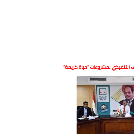
ف التنفيذي لمشروعات “حياة كريمة”