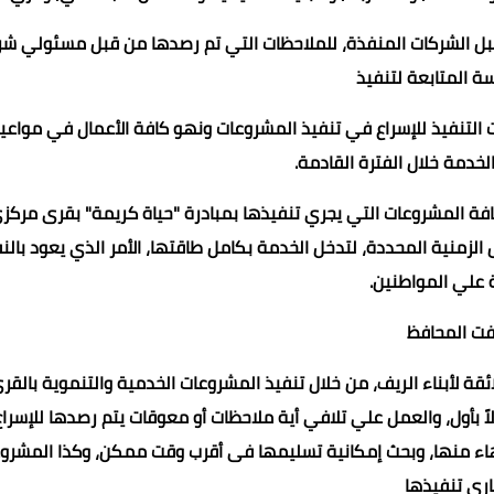
ن قبل الشركات المنفذة، للملاحظات التي تم رصدها من قبل مسئولي ش
سة المتابعة لتنفيذ
التنفيذ للإسراع في تنفيذ المشروعات ونهو كافة الأعمال في مواعي
لخدمة خلال الفترة القادمة.
افة المشروعات التي يجري تنفيذها بمبادرة "حياة كريمة" بقرى مركز
الزمنية المحددة، لتدخل الخدمة بكامل طاقتها، الأمر الذي يعود بالن
ة علي المواطنين.
فت المحافظ
ئقة لأبناء الريف، من خلال تنفيذ المشروعات الخدمية والتنموية بالقر
بأول، والعمل علي تلافي أية ملاحظات أو معوقات يتم رصدها للإسراع
نتهاء منها، وبحث إمكانية تسليمها فى أقرب وقت ممكن، وكذا المشرو
اري تنفيذها