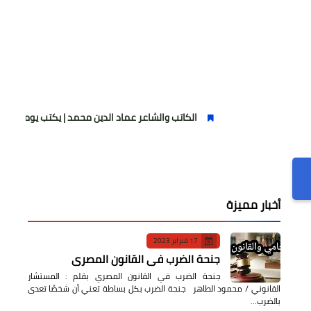
الكاتب والشاعر عماد الدين محمد | يكتب يوميات شاعر وقصيدة : م
أخبار مميزة
17 فبراير 2023
جنحة الضرب في القانون المصري
جنحة الضرب في القانون المصري بقلم : المستشار
القانوني / محمود الطاهر جنحة الضرب بكل بساطة تعني أن شخصًا تعدى
بالضرب…