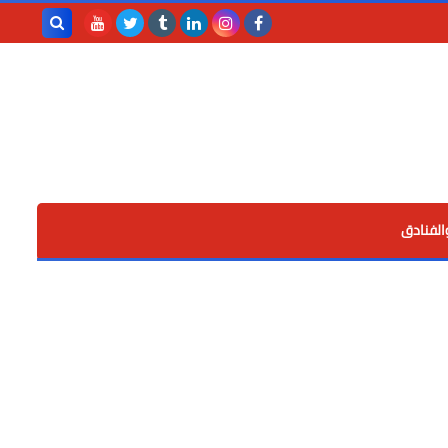
بحث هذه
المدونة
الإلكترونية
الفنادق