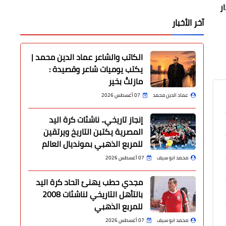
ر
آخر الأخبار
الكاتب والشاعر عماد الدين محمد |
يكتب يوميات شاعر وقصيدة :
مازلتُ بخير
عماد الدين محمد
07 أغسطس 2026
إنجاز تاريخي.. ناشئات كرة اليد
المصرية يكتبن التاريخ ويرتقين
للمربع الذهبي بمونديال العالم
محمد ابو سيف
07 أغسطس 2026
مجدي حطب يهنئ اتحاد كرة اليد
بالتأهل التاريخي لناشئات 2008
للمربع الذهبي
محمد ابو سيف
07 أغسطس 2026