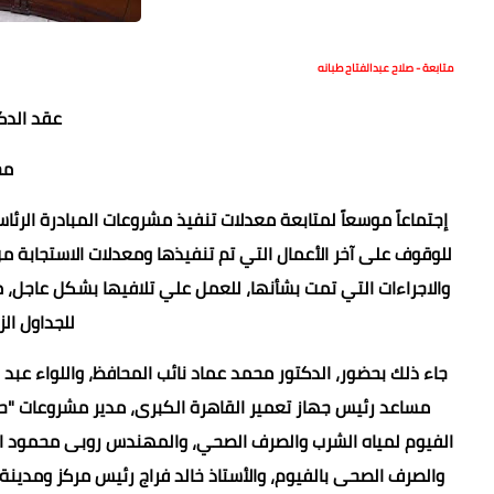
متابعة - صلاح عبدالفتاح طبانه
عقد الدك
مح
إجتماعاً موسعاً لمتابعة معدلات تنفيذ مشروعات المبادرة الر
للوقوف على آخر الأعمال التي تم تنفيذها ومعدلات الاستجابة م
والاجراءات التي تمت بشأنها، للعمل علي تلافيها بشكل عاجل، م
للجداول الز
جاء ذلك بحضور، الدكتور محمد عماد نائب المحافظ، واللواء عبد
مساعد رئيس جهاز تعمير القاهرة الكبرى، مدير مشروعات "
الفيوم لمياه الشرب والصرف الصحي، والمهندس روبى محمود الس
والصرف الصحى بالفيوم، والأستاذ خالد فراج رئيس مركز ومدين