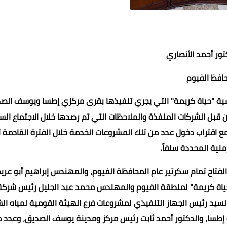
تور أحمد الأنصاري
افظ الفيوم
ئاسية "حياة كريمة" التي يجري تنفيذها بقرى مركزي إطسا ويوسف الص
ن قبل الشركات المنفذة والملاحظات التي تم رصدها خلال الاجتماع الس
عماد الدين محمد
ع اقتراب دخول عدد من تلك المشروعات الخدمة خلال الفترة القادمة تب
23 أبريل 2022
23 أبريل 2022
23 أبريل 2022
23 أبريل 2022
23 أبريل 2022
منية المحددة سلفاً.
 الفتاح تمام سكرتير عام المحافظة الفيوم، والمهندس إبراهيم أبو عر
حياة كريمة" لمنطقة الفيوم والمهندس محمد عبد الجليل رئيس شركة
يد رئيس الجهاز التنفيذي لمشروعات فرع الهيئة القومية لمياه ال
ة إطسا، والدكتور أحمد ثابت رئيس مركز ومدينة يوسف الصديق، وعدد 