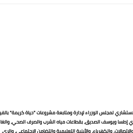
ستشاري لمجلس الوزراء لإدارة ومتابعة مشروعات "حياة كريمة" بالفي
ي إطسا ويوسف الصديق، بقطاعات مياه الشرب والصرف الصحي، والغاز
اتصالات، والكهرباء، والأبنية التعليمية والتضامن الاجتماعي، والري.