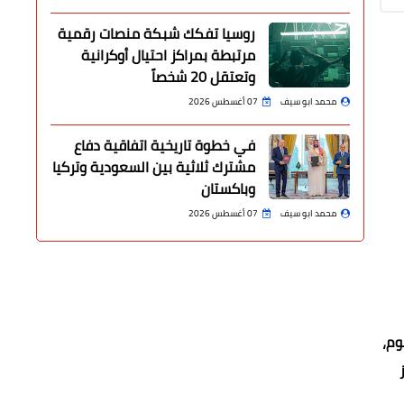
روسيا تفكك شبكة منصات رقمية
مرتبطة بمراكز احتيال أوكرانية
وتعتقل 20 شخصاً
محمد ابو سيف
07 أغسطس 2026
في خطوة تاريخية اتفاقية دفاع
مشترك ثلاثية بين السعودية وتركيا
وباكستان
محمد ابو سيف
07 أغسطس 2026
وم،