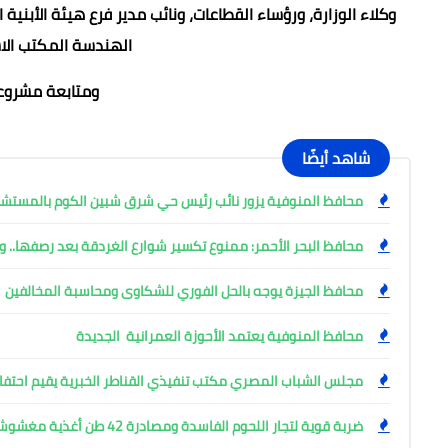
وكلاء الوزارة، ورؤساء القطاعات، ونائب مدير فرع هيئة الأبن
الهندسة المكتب الاس
ومتابعة مشروعات
شاهد أيضًا
محافظ المنوفية يزور نائب رئيس حي شرق شبين الكوم بالمست
محافظ البحر الأحمر: ممنوع تكسير شوارع الغردقة بعد رصفها.. وإ
محافظ الجيزة يوجه بالحل الفوري للشكاوى ومحاسبة المخالفين
محافظ المنوفية يعتمد الأحوزة العمرانية الجديدة
مجلس الشباب المصري مكتب تنفيذي القناطر الخبرية يقيم احتفال
ضربة قوية لتجار اللحوم الفاسدة ومصادرة 42 طن أغذية مغشوشة بالجيزة