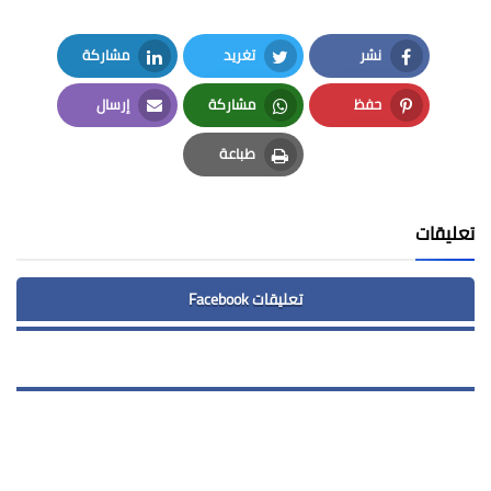
نشر
تغريد
مشاركة
LinkedIn
Twitter
Facebook
حفظ
مشاركة
إرسال
Email
Whatsapp
Pinterest
طباعة
Print
تعليقات
تعليقات Facebook