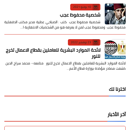
10 يونيو 2021
شخصية محفوظ عجب
شخصية محفوظ عجب كتب : الصباحي عطية مدير مكتب الدقهلية
محفوظ عجب ومحفوظ عجب لمن لا يعرفه هو من الشخصيات الانتهازية ا…
23 نوفمبر 2022
لائحة الموارد البشرية للعاملين بقطاع الاعمال تخرج
للنور
لائحة الموارد البشرية للعاملين بقطاع الاعمال تخرج للنور متابعه:- محمد سراج الدين
كشفت مصادر مؤكدة بوزارة قطاع الأعم…
اخترنا لك
آخر الأخبار