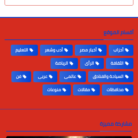
أقسام الموقع
أحزاب
أخبار مصر
أدب وشعر
التعليم
الثقافة
الرأى
الرياضة
السياحة والفنادق
عالمى
عربى
فن
محافظات
مقالات
منوعات
مشاركة مميزة