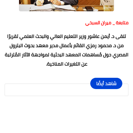
متابعة _ ميران السبخي
تلقى د. أيمن عاشور وزير التعليم العالي والبحث العلمي تقريرًا
من د. محمود رمزي القائم بأعمال مدير معهد بحوث البترول
المصري حول مُساهمات المعهد البحثية لمواجهة الآثار المُترتبة
عن التغيرات المناخية.
شاهد أيضًا