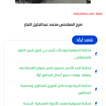
متابعة - صلاح عبدالفتاح طبانه
صرح المهندس محمد عبدالجليل النجار
شاهد أيضًا
محافظ المنوفية يزور نائب رئيس حي شرق شبين الكوم
بالمستشفى
محافظ البحر الأحمر: ممنوع تكسير شوارع الغردقة بعد
رصفها.. وإنهاء جميع أعمال المرافق أولًا
محافظ الجيزة يوجه بالحل الفوري للشكاوى ومحاسبة
المخالفين
محافظ المنوفية يعتمد الأحوزة العمرانية الجديدة