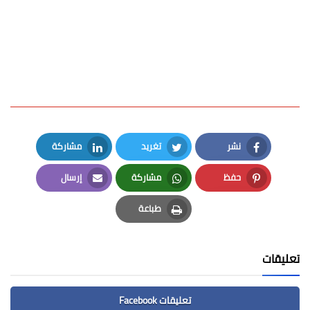
نشر
تغريد
مشاركة
LinkedIn
Twitter
Facebook
حفظ
مشاركة
إرسال
Email
Whatsapp
Pinterest
طباعة
Print
تعليقات
تعليقات Facebook