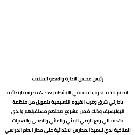
رئيس مجلس الادارة والعضو المنتدب
انه تم تنفيذ تدريب لمنسقي الانشطه بعدد ٨٠ مدرسه ابتدائيه
بادارتي شرق وغرب الفيوم التعليمية بتمويل من منظمة
اليونيسيف وذلك ضمن مشروع صحتهم مستقبلهم والذي
يهدف الي رفع الوعي البيئي والمائي والصحى والتغيرات
المناخية لدي تلاميذ المدارس الابتدائية على مداز العام الدراسي