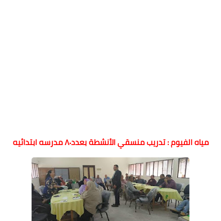
مياه الفيوم : تدريب منسقي الأنشطة بعدد٨٠ مدرسه ابتدائيه