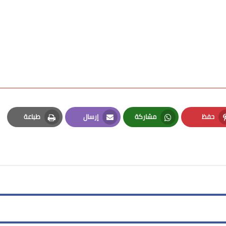
حفظ
مشاركة
إرسال
طباعة
Print
Email
Whatsapp
Pinterest