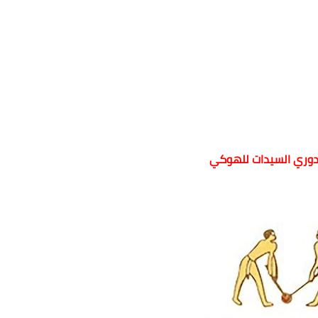
ت دوري السيدات للهوكي