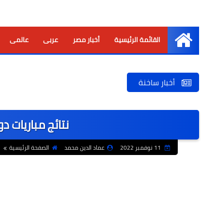
القائمة الرئيسية
أخبار مصر
عربى
عالمى
الرئيسية
أخبار ساخنة
نتائج مباريات 
11 نوفمبر 2022
عماد الدين محمد
الصفحة الرئيسية