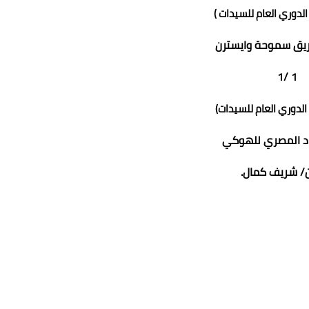
الدوري العام للسيدات )
ريق سموحة وايسترن
1 /1
الدوري العام للسيدات)
حاد المصري للهوكي
ن/ شريف كمال.