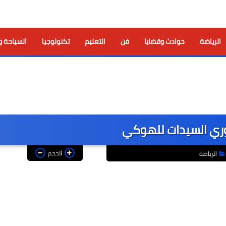
الرياضة
حوادث وقضايا
فن
التعليم
تكنولوجيا
السياحة و
دوري السيدات للهوكي
الحجم
الرياضة