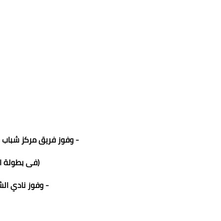
- وفوز فريق مركز شباب الجز
(فى بطولة ال
- وفوز نادي ا