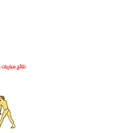
نتائج مباريا