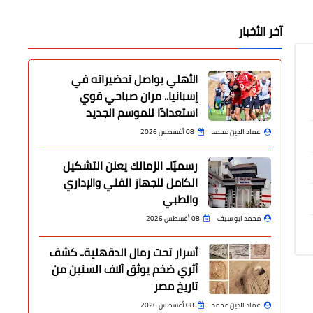
آخر الأخبار
الأهلي يواصل تحضيراته في
إسبانيا.. مران صباحي قوي
استعدادًا للموسم الجديد
عماد الدين محمد
08 أغسطس 2026
رسميًا.. الزمالك يعلن التشكيل
الكامل للجهاز الفني والإداري
والطبي
محمد ابو سيف
08 أغسطس 2026
أسرار تحت رمال الدقهلية.. كشف
أثري ضخم يوثق آلاف السنين من
تاريخ مصر
عماد الدين محمد
08 أغسطس 2026