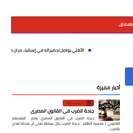
الفنادق
الأهلي يواصل تحضيراته في إسبانيا.. مران صباحي قوي استعدادًا
أخبار مميزة
17 فبراير 2023
جنحة الضرب في القانون المصري
جنحة الضرب في القانون المصري بقلم : المستشار
القانوني / محمود الطاهر جنحة الضرب بكل بساطة تعني أن شخصًا تعدى
بالضرب…