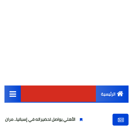
الرئيسية
القائمة الرئيسية
الأهلي يواصل تحضيراته في إسبانيا.. مران صباحي قوي استعدا
أخبار مصر