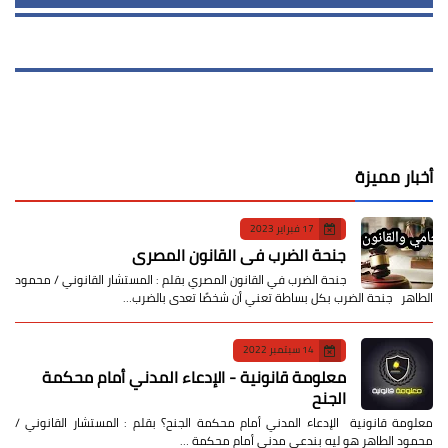
أخبار مميزة
17 فبراير 2023
جنحة الضرب في القانون المصري
جنحة الضرب في القانون المصري بقلم : المستشار القانوني / محمود
الطاهر جنحة الضرب بكل بساطة تعني أن شخصًا تعدى بالضرب…
14 سبتمبر 2022
معلومة قانونية - الإدعاء المدني أمام محكمة
الجنح
معلومة قانونية الإدعاء المدني أمام محكمة الجنح؟ بقلم : المستشار القانوني /
محمود الطاهر هو ليه بندعي مدني أمام محكمة …