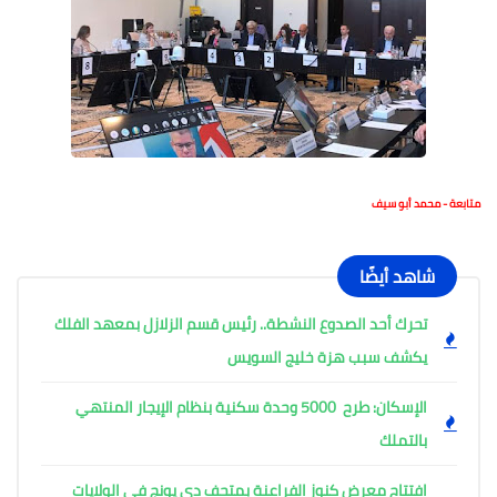
متابعة - محمد أبو سيف
شاهد أيضًا
تحرك أحد الصدوع النشطة.. رئيس قسم الزلازل بمعهد الفلك
يكشف سبب هزة خليج السويس
الإسكان: طرح 5000 وحدة سكنية بنظام الإيجار المنتهي
بالتملك
افتتاح معرض كنوز الفراعنة بمتحف دي يونج في الولايات