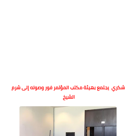
شكري يجتمع بهيئة مكتب المؤتمر فور وصوله إلى شرم
الشيخ