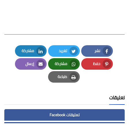
نشر
تغريد
مشاركة
LinkedIn
Twitter
Facebook
حفظ
مشاركة
إرسال
Email
Whatsapp
Pinterest
طباعة
Print
تعليقات
تعليقات Facebook