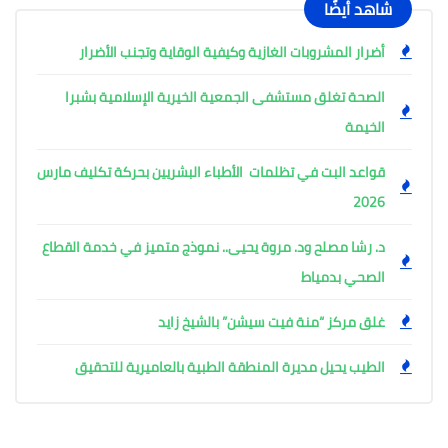
شاهد أيضًا
أضرار المشروبات الغازية وكيفية الوقاية وتجنب الأضرار
الصحة تغلق مستشفى الجمعية الخيرية الإسلامية بشبرا
الخيمة
قواعد البت في تظلمات الأطباء البشريين بحركة تكليف مارس
2026
د. رشا مصلح ود. مروة يحيى.. نموذج متميز في خدمة القطاع
الصحي بدمياط
غلق مركز “منة فيت سيشن” بالشيخ زايد
الطيب يحيل مديرة المنطقة الطبية بالعاميرية للتحقيق