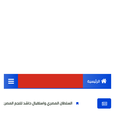
الرئيسية
القائمة الرئيسية
السلطان المصري واستقبال حاشد للنجم المصري
مول
أخبار مصر