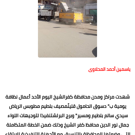
ياسمين أحمد المحلاوى
شهدت مراكز ومدن محافظة كفرالشيخ اليوم الأحد أعمال نظافة
يومية ب" دسوق الحامول قلينًمصيف بلطيم مطوبس الرياض
سيدي سالم بلطيم ومسير" وبرج البرلسًتنفيذا لتوجيهات اللواء
جمال نور الدين محافظ كفر الشيخ وذلك ضمن الخطة المتكاملة
التي وضعتها المحافظة بالتنسيق مع الأجهزة التنفيذية للارتقاء