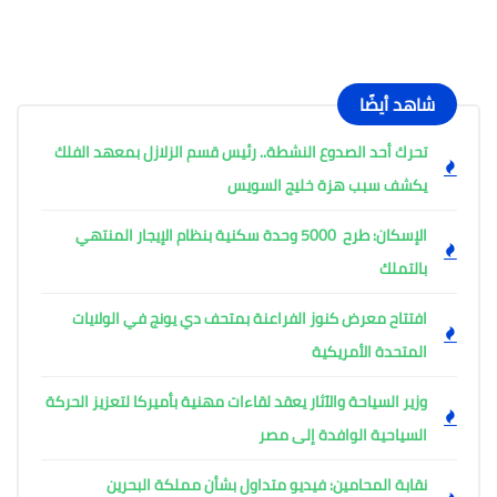
شاهد أيضًا
تحرك أحد الصدوع النشطة.. رئيس قسم الزلازل بمعهد الفلك
يكشف سبب هزة خليج السويس
الإسكان: طرح 5000 وحدة سكنية بنظام الإيجار المنتهي
بالتملك
افتتاح معرض كنوز الفراعنة بمتحف دي يونج في الولايات
المتحدة الأمريكية
وزير السياحة والآثار يعقد لقاءات مهنية بأميركا لتعزيز الحركة
السياحية الوافدة إلى مصر
نقابة المحامين: فيديو متداول بشأن مملكة البحرين