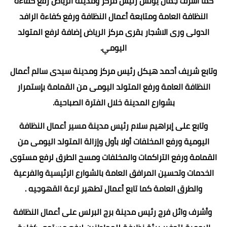
كما أشرفَ جمال يونس رئيس مركز ومدينة الرياض رفع كفاءة
النظافة العامة ومتابعة أعمال النظافة ورفع كفاءة الرافد
الدولى ورى الاشجار بقرى مركز الرياض إضافة لرفع المتولد
اليومي.
وتابع شريف أحمد هيكل رئيس مركز ومدينة سيدى سالم أعمال
النظافة العامة ورفع المتولد اليومى من القمامة بإستمرار
بشوارع المدينة خلال الفترة الصباحية.
وتابع على إبراهيم سلام رئيس مدينة مسير أعمال النظافة
اليومية ورفع المخلفات أولا بأول وإزالة المتولد اليومى من
القمامة ورفع التراكمات والمخلفات ومسح الطرق لرفع مستوى
الخدمات وتحسين المرافق العامة بالشوارع الرئيسية والفرعية
والطرق العامة كما تابع أعمال تطهير ترعة القهوجيه .
وأشرف وائل فرج رئيس مدينة برج البرلس على أعمال النظافة