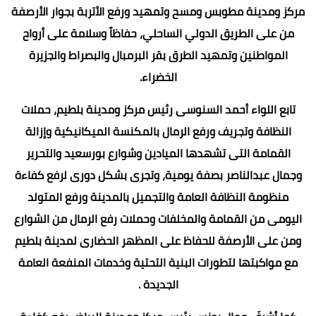
مركز ومدينة مطوبس ومسح وتمهيد ورفع الأتربة بجوار الأرصفة
من على الطريق الدولي الساحلي، حفاظاً وسلامة على أرواح
المواطنين وتمهيد الطرق بقر البرمبال والبصراط والجزيرة
الخضراء.
تابع اللواء أحمد السنوسى رئيس مركز ومدينة بلطيم، حملات
النظافة وتجريف ورفع الرمال بالمكنسة الميكانيكية وإزالة
القمامة التى تشهدها الميادين وشوارع بورسعيد والتحرير
وجمال عبدالناصر بصفة يومية، وتجرى بشكل دورى لرفع كفاءة
منظومة النظافة العامة والتجميل بالمدينة ورفع المتولد
اليومى من القمامة والمخلفات وحملات رفع الرمال من الشوارع
ومن على الأرصفة للحفاظ على المظهر الحضارى لمدينة بلطيم
مع مواكبتها لتطورات البنية التحتية وخدمات المنفعة العامة
الجديدة .