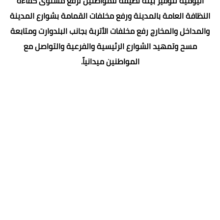
اليومية لتوفير بيئة نظيفة للمواطنين لرفع مستوى كفاءة
النظافة العامة بالمدينة ورفع مخلفات القمامة بشوارع المدينة
والمداخل والمخارج رفع مخلفات الأتربة بجانب البلدوارت ومتابعة
مسح وتمهيد الشوارع الرئيسية والفرعية والتواصل مع
المواطنين ميدانياً.