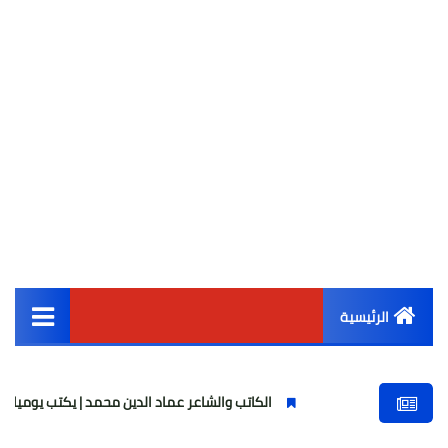
الرئيسية
القائمة الرئيسية
الكاتب والشاعر عماد الدين محمد | يكتب يوميات شاعر وقصيدة : م
أخبار مصر