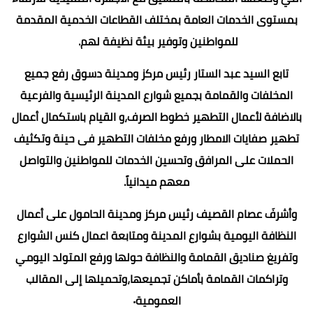
بمستوى الخدمات العامة بمختلف القطاعات الخدمية المقدمة
للمواطنين وتوفير بيئة نظيفة لهم.
تابع السيد عبد الستار رئيس مركز ومدينة دسوق رفع جميع
المخلفات والقمامة بجميع شوارع المدينة الرئيسية والفرعية
بالاضافة لأعمال التطهير خطوط الصرف،و القيام باستكمال أعمال
تطهير صفايات الامطار ورفع مخلفات التطهير فى حينة وتكثيف
الحملات على المرافق وتحسين الخدمات للمواطنين والتواصل
معهم ميدانياً.
وأشرفَ عصام القصيف رئيس مركز ومدينة الحامول على أعمال
النظافة اليومية بشوارع المدينة ومتابعة اعمال كنس الشوارع
وتفريغ صناديق القمامة والنظافة حولها ورفع المتولد اليومي
وتراكمات القمامة بأماكن تجميعها،وتحميلها إلى المقالب
العمومية٠