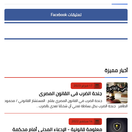
تعليقات Facebook
أخبار مميزة
17 فبراير 2023
جنحة الضرب في القانون المصري
جنحة الضرب في القانون المصري بقلم : المستشار القانوني / محمود
الطاهر جنحة الضرب بكل بساطة تعني أن شخصًا تعدى بالضرب…
14 سبتمبر 2022
معلومة قانونية - الإدعاء المدني أمام محكمة