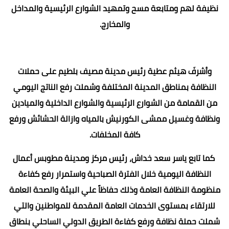
نظيفة لهم ومتابعة مسح وتمهيد الشوارع الرئيسية والمداخل
والمخارج.
وأشرفَ هيثم عطية رئيس مدينة مصيف بلطيم على حملات
النظافة بمناطق المدينة المختلفة وشملت رفع الناتج اليومي
من القمامة من الشوارع الرئيسية والشوارع الداخلية والميادين
ونظافة وغسيل ممشى الكورنيش بالمياه وازالة الحشائش ورفع
كافة المخلفات.
كما تابع ياسر سعد خداش، رئيس مركز ومدينة مطوبس أعمال
النظافة اليومية خلال الفترة الصباحية واستمرار رفع كفاءة
منظومة النظافة العامة وذلك حفاظاً علي البيئة والصحة العامة
للارتقاء بمستوى الخدمات العامة المقدمة للمواطنين والتي
شملت حملة نظافة ورفع كفاءة الطريق الدولي الساحلي بنطاق