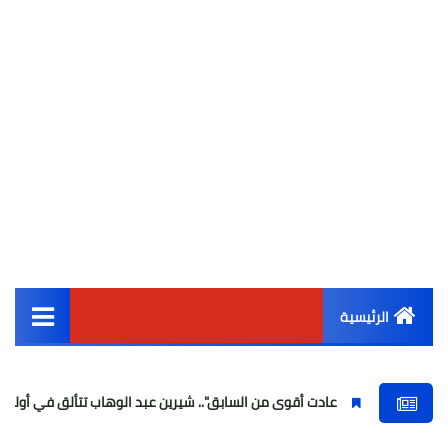
الرئيسية
القائمة الرئيسية
عادت أقوى من السابق".. شيرين عبد الوهاب تتألق في أولى حفلاتها بع
أخبار مصر