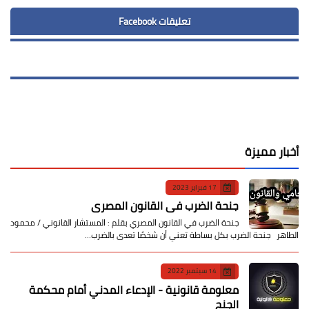
تعليقات Facebook
أخبار مميزة
17 فبراير 2023
جنحة الضرب في القانون المصري
جنحة الضرب في القانون المصري بقلم : المستشار القانوني / محمود
الطاهر جنحة الضرب بكل بساطة تعني أن شخصًا تعدى بالضرب…
14 سبتمبر 2022
معلومة قانونية - الإدعاء المدني أمام محكمة
الجنح