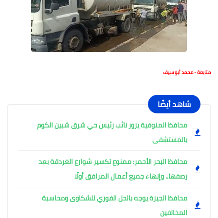
متابعة - محمد أبو سيف
شاهد أيضًا
محافظ المنوفية يزور نائب رئيس حي شرق شبين الكوم
بالمستشفى
محافظ البحر الأحمر: ممنوع تكسير شوارع الغردقة بعد
رصفها.. وإنهاء جميع أعمال المرافق أولًا
محافظ الجيزة يوجه بالحل الفوري للشكاوى ومحاسبة
المخالفين