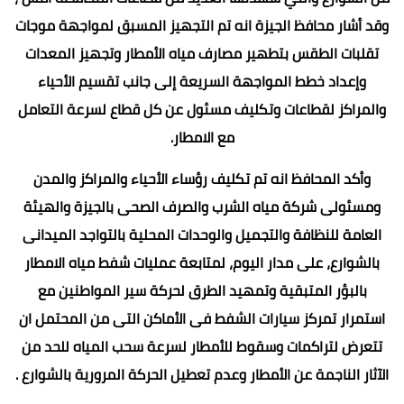
وقد أشار محافظ الجيزة انه تم التجهيز المسبق لمواجهة موجات
تقلبات الطقس بتطهير مصارف مياه الأمطار وتجهيز المعدات
وإعداد خطط المواجهة السريعة إلى جانب تقسيم الأحياء
والمراكز لقطاعات وتكليف مسئول عن كل قطاع لسرعة التعامل
مع الامطار.
وأكد المحافظ انه تم تكليف رؤساء الأحياء والمراكز والمدن
ومسئولى شركة مياه الشرب والصرف الصحى بالجيزة والهيئة
العامة للنظافة والتجميل والوحدات المحلية بالتواجد الميدانى
بالشوارع، على مدار اليوم، لمتابعة عمليات شفط مياه الامطار
بالبؤر المتبقية وتمهيد الطرق لحركة سير المواطنين مع
استمرار تمركز سيارات الشفط فى الأماكن التى من المحتمل ان
تتعرض لتراكمات وسقوط للأمطار لسرعة سحب المياه للحد من
الآثار الناجمة عن الأمطار وعدم تعطيل الحركة المرورية بالشوارع .