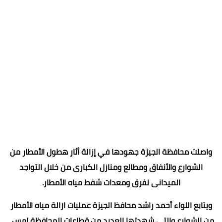
واصلت محافظة الجيزة جهودها في إزالة أثار هطول الأمطار من
الشوارع والأنفاق ومطالع ومنازل الكبارى من خلال التواجد
الميدانى لفرق ومعدات شفط مياه الأمطار.
ويتابع اللواء أحمد راشد محافظ الجيزة عمليات ازالة مياه الأمطار
من الشوارع والتي شهدتها العديد من قطاعات المحافظة امس ،