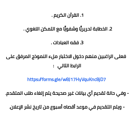
1. القرآن الكريم .
2. الخطابة تحريريًّا وشفويًّا مع التمكن اللغوي .
3. فقه العبادات .
فعلى الراغبين منهم دخول الاختبار ملء النموذج المرفق على
الرابط التالي :
https://forms.gle/w8J17HyVquKnc8jD7
- وفي حالة تقديم أي بيانات غير صحيحة يتم إلغاء طلب المتقدم.
- ويتم التقديم في موعد أقصاه أسبوع من تاريخ نشر الإعلان.