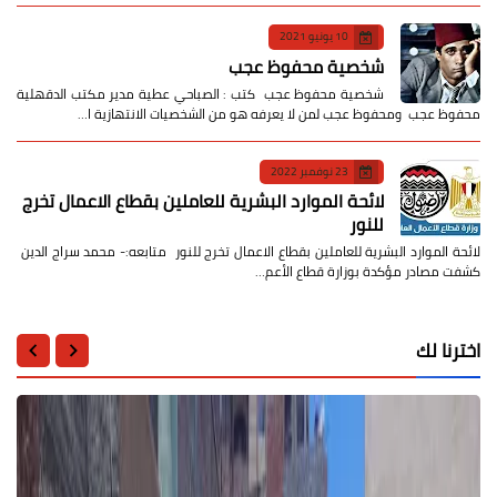
10 يونيو 2021
شخصية محفوظ عجب
شخصية محفوظ عجب كتب : الصباحي عطية مدير مكتب الدقهلية
محفوظ عجب ومحفوظ عجب لمن لا يعرفه هو من الشخصيات الانتهازية ا…
23 نوفمبر 2022
لائحة الموارد البشرية للعاملين بقطاع الاعمال تخرج
للنور
لائحة الموارد البشرية للعاملين بقطاع الاعمال تخرج للنور متابعه:- محمد سراج الدين
كشفت مصادر مؤكدة بوزارة قطاع الأعم…
اخترنا لك