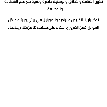
تكون الثقافة والأخلاق والوطنية حاضرة وبقوة مع منح الشهادة
والوظيفة .
تذكر بأن التلفزيون والراديو والموبايل في بيتي وبيتك ولكل
العوائل
فمن الضروري الحفاظ على مجتمعاتنا
من خلال إعلامنا .