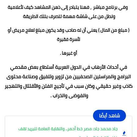
وفي برنامج مباشر ، فهنا يتبادر إلى ذهن المشاهد كيف لأعلامية
وتطل من على شاشة مهمة تتصرف بتلك الطريقة
( مبلغ من المال ) يعني أن له صاحب وقد يكون مبلغ لعلاج مريض أو
لأسرة فقيرة
أو غيرها .
في أحداث الأرهاب في الدول العربية أستطاع بعض مقدمي
البرامج والمراسلين الصحفيين من تزوير وتلفيق وصناعة محتوى
كاذب وغير حقيقي وكان سبب في تأجيج الفتن والأقتتال والتهجير
والفوضى والخراب .
شاهد أيضًا
جاد محمد جاد: مصر خط أحمر.. والنقابة العامة للبريد تقف