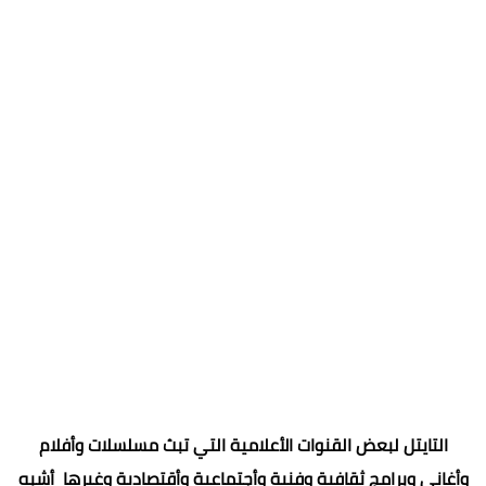
التايتل لبعض القنوات الأعلامية التي تبث مسلسلات وأفلام
وأغاني وبرامج ثقافية وفنية وأجتماعية وأقتصادية وغيرها أشبه