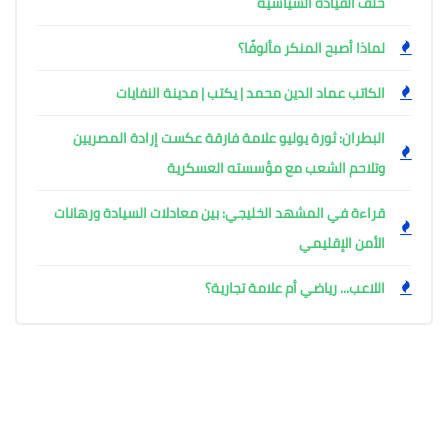
خلف القيادة السياسية
لماذا أصبح المنكر مألوفًا؟
الكاتب عماد الدين محمد | يكتب | مدينة النفايات
البطران: ثورة يوليو علامة فارقة عكست إرادة المصريين
وتلاحم الشعب مع مؤسسته العسكرية
قراءة في المشهد الخليجي: بين معادلات السيادة ورهانات
الأمن الإقليمي
اللاعب... رياضي أم علامة تجارية؟