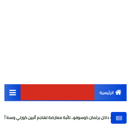
الرئيسية
القائمة الرئيسية
 برلمان كوسوفو.. نائبة معارضة تهاجم ألبين كورتي وسط أزمة سياسية
أخبار مصر