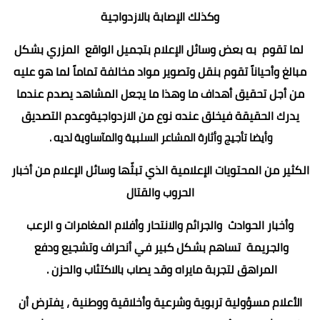
وكذلك الإصابة بالازدواجية
لما تقوم به بعض وسائل الإعلام بتجميل الواقع المزري بشكل
مبالغ وأحياناً تقوم بنقل وتصوير مواد مخالفة تماماً لما هو عليه
من أجل تحقيق أهداف ما وهذا ما يجعل المشاهد يصدم عندما
يدرك الحقيقة فيخلق عنده نوع من الازدواجيةوعدم التصديق
وأيضا تأجيج وأثارة المشاعر السلبية والمآساوية لديه .
الكثير من المحتويات الإعلامية الذي تبثّها وسائل الإعلام من أخبار
الحروب والقتال
وأخبار الحوادث والجرائم والانتحار وأفلام المغامرات و الرعب
والجريمة تساهم بشكل كبير في أنحراف وتشجيع ودفع
المراهق لتجربة مايراه وقد يصاب بالاكتئاب والحزن .
الأعلام مسؤولية تربوية وشرعية وأخلاقية ووطنية ، يفترض أن