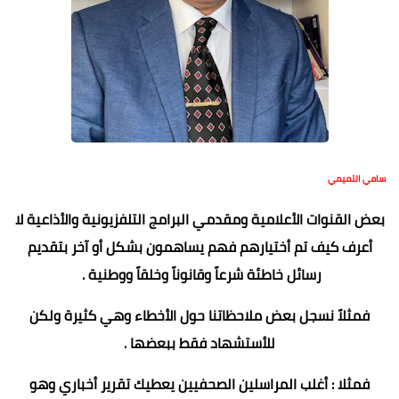
سامي التميمي
بعض القنوات الأعلامية ومقدمي البرامج التلفزيونية والأذاعية لا
أعرف كيف تم أختيارهم فهم يساهمون بشكل أو آخر بتقديم
رسائل خاطئة شرعاً وقانوناً وخلقاً ووطنية .
فمثلاً نسجل بعض ملاحظاتنا حول الأخطاء وهي كثيرة ولكن
للأستشهاد فقط ببعضها .
فمثلا : أغلب المراسلين الصحفيين يعطيك تقرير أخباري وهو