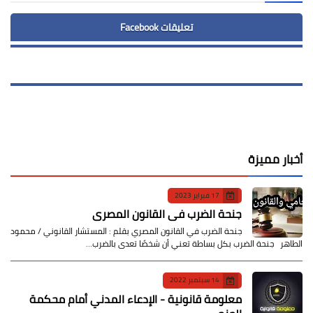
تعليقات Facebook
أخبار مميزة
17 فبراير 2023
جنحة الضرب في القانون المصري
جنحة الضرب في القانون المصري بقلم : المستشار القانوني / محمود
الطاهر جنحة الضرب بكل بساطة تعني أن شخصًا تعدى بالضرب…
14 سبتمبر 2022
معلومة قانونية - الإدعاء المدني أمام محكمة