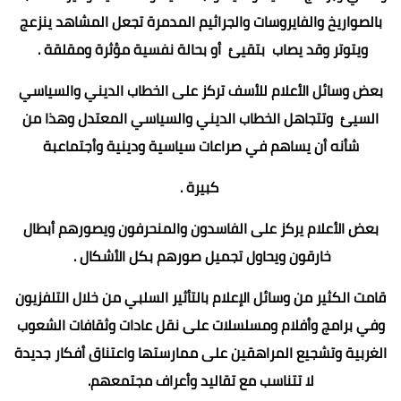
بالصواريخ والفايروسات والجراثيم المدمرة تجعل المشاهد ينزعج
ويتوتر وقد يصاب بتقيئ أو بحالة نفسية مؤثرة ومقلقة .
بعض وسائل الأعلام للأسف تركز على الخطاب الديني والسياسي
السيئ وتتجاهل الخطاب الديني والسياسي المعتدل وهذا من
شأنه أن يساهم في صراعات سياسية ودينية وأجتماعبة
كبيرة .
بعض الأعلام يركز على الفاسدون والمنحرفون ويصورهم أبطال
خارقون ويحاول تجميل صورهم بكل الأشكال .
قامت الكثير من وسائل الإعلام بالتأثير السلبي من خلال التلفزيون
وفي برامج وأفلام ومسلسلات على نقل عادات وثقافات الشعوب
الغربية وتشجيع المراهقين على ممارستها واعتناق أفكار جديدة
لا تتناسب مع تقاليد وأعراف مجتمعهم.