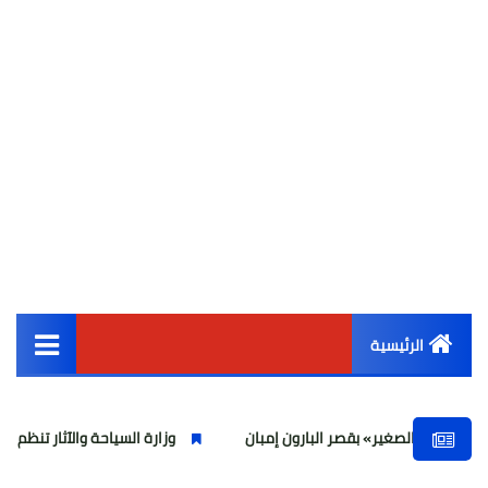
الرئيسية
القائمة الرئيسية
غير» بقصر البارون إمبان
وزارة السياحة والآثار تنظم ورشة عمل لمنظم الرحلا
أخبار مصر