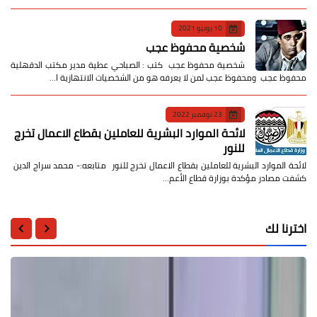
10 يونيو 2021
شخصية محفوظ عجب
شخصية محفوظ عجب كتب : الصباحي عطية مدير مكتب الدقهلية
محفوظ عجب ومحفوظ عجب لمن لا يعرفه هو من الشخصيات الانتهازية ا…
23 نوفمبر 2022
لائحة الموارد البشرية للعاملين بقطاع الاعمال تخرج
للنور
لائحة الموارد البشرية للعاملين بقطاع الاعمال تخرج للنور متابعه:- محمد سراج الدين
كشفت مصادر مؤكدة بوزارة قطاع الأعم…
اخترنا لك