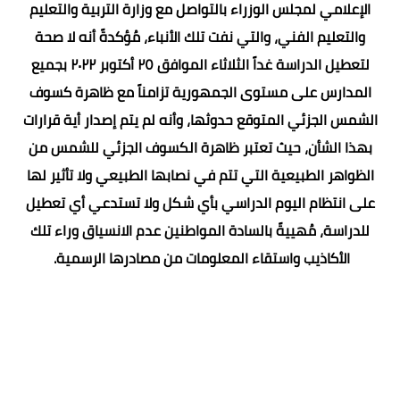
الإعلامي لمجلس الوزراء بالتواصل مع وزارة التربية والتعليم
والتعليم الفني، والتي نفت تلك الأنباء، مُؤكدةً أنه لا صحة
لتعطيل الدراسة غداً الثلاثاء الموافق ٢٥ أكتوبر ٢٠٢٢ بجميع
المدارس على مستوى الجمهورية تزامناً مع ظاهرة كسوف
الشمس الجزئي المتوقع حدوثها، وأنه لم يتم إصدار أية قرارات
بهذا الشأن، حيث تعتبر ظاهرة الكسوف الجزئي للشمس من
الظواهر الطبيعية التي تتم في نصابها الطبيعي ولا تأثير لها
على انتظام اليوم الدراسي بأي شكل ولا تستدعي أي تعطيل
للدراسة، مُهييةً بالسادة المواطنين عدم الانسياق وراء تلك
الأكاذيب واستقاء المعلومات من مصادرها الرسمية.