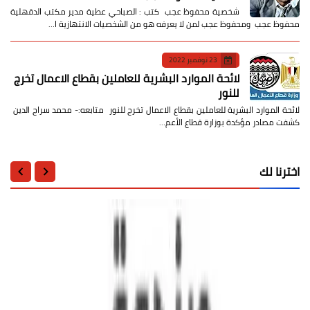
شخصية محفوظ عجب كتب : الصباحي عطية مدير مكتب الدقهلية
محفوظ عجب ومحفوظ عجب لمن لا يعرفه هو من الشخصيات الانتهازية ا…
23 نوفمبر 2022
لائحة الموارد البشرية للعاملين بقطاع الاعمال تخرج
للنور
لائحة الموارد البشرية للعاملين بقطاع الاعمال تخرج للنور متابعه:- محمد سراج الدين
كشفت مصادر مؤكدة بوزارة قطاع الأعم…
اخترنا لك