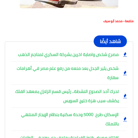
متابعة - محمد أبو سيف
شاهد أيضًا
مصرع شخص واصابة اخرين بشركة السكري لمناجم الذهب
شخص يثير الجدل بعد منعه من رفع علم مصر في أهرامات
سقارة
تحرك أحد الصدوع النشطة.. رئيس قسم الزلازل بمعهد الفلك
يكشف سبب هزة خليج السويس
الإسكان: طرح 5000 وحدة سكنية بنظام الإيجار المنتهي
بالتملك
افتتاح معرض كنوز الفراعنة بمتحف دي يونج في الولايات