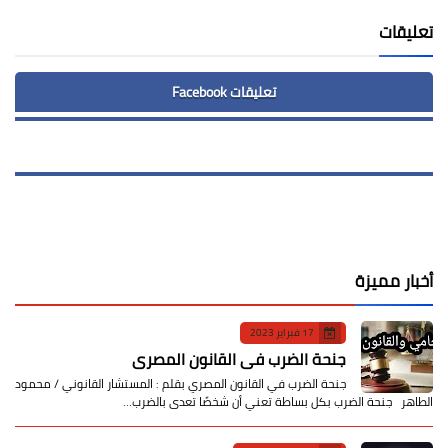
تعليقات
تعليقات Facebook
أخبار مميزة
17 فبراير 2023
جنحة الضرب في القانون المصري
جنحة الضرب في القانون المصري بقلم : المستشار القانوني / محمود
الطاهر جنحة الضرب بكل بساطة تعني أن شخصًا تعدى بالضرب…