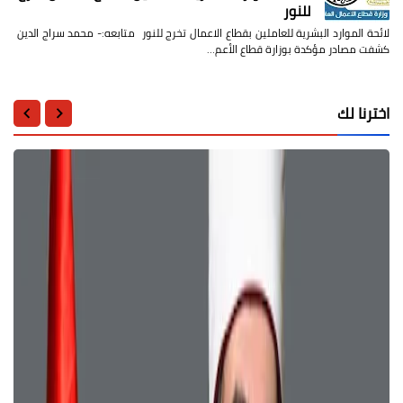
للنور
لائحة الموارد البشرية للعاملين بقطاع الاعمال تخرج للنور متابعه:- محمد سراج الدين
كشفت مصادر مؤكدة بوزارة قطاع الأعم…
اخترنا لك