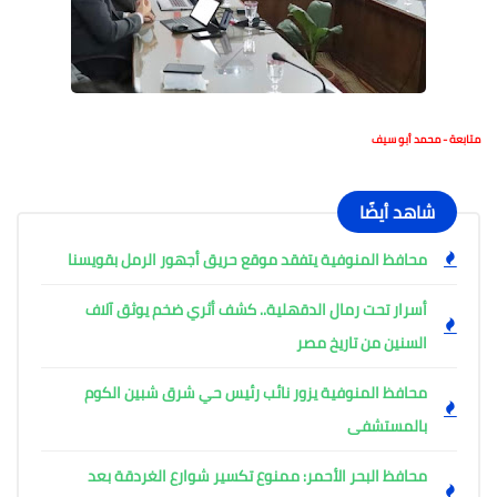
متابعة - محمد أبو سيف
شاهد أيضًا
محافظ المنوفية يتفقد موقع حريق أجهور الرمل بقويسنا
أسرار تحت رمال الدقهلية.. كشف أثري ضخم يوثق آلاف
السنين من تاريخ مصر
محافظ المنوفية يزور نائب رئيس حي شرق شبين الكوم
بالمستشفى
محافظ البحر الأحمر: ممنوع تكسير شوارع الغردقة بعد