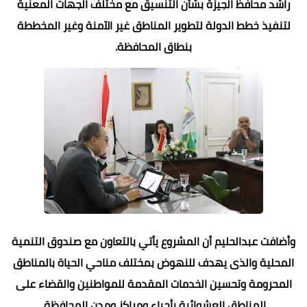
راشد محافظ الجيزة بشأن التنسيق مع مختلف الجهات المعنية
لتنفيذ خطط الدولة لتطوير المناطق غير الآمنة وغير المخططة
بنطاق المحافظة.
وأضافت عبدالحليم أن المشروع يأتي بالتعاون مع صندوق التنمية
المحلية والذى يهدف للنهوض بمختلف مناحي الحياة بالمناطق
المحرومة وتحسين الخدمات المقدمة للمواطنين والقضاء على
المناطق العشوائية بأحياء ومراكز ومدن المحافظة.