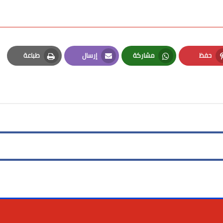
حفظ
مشاركة
إرسال
طباعة
Print
Email
Whatsapp
Pinterest