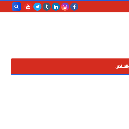
بحث هذه
المدونة
الإلكترونية
الفنادق