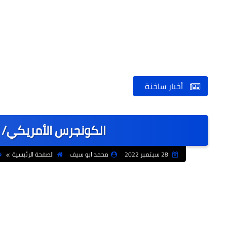
أخبار ساخنة
الكونجرس الأمريكي/ م
28 سبتمبر 2022
محمد ابو سيف
الصفحة الرئيسية