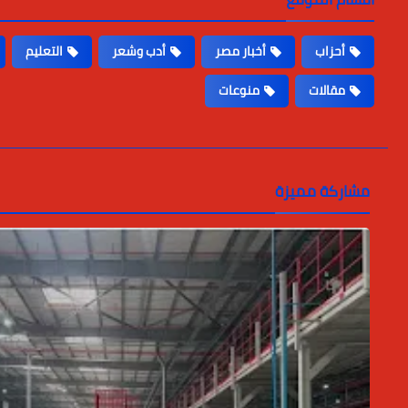
أحزاب
أخبار مصر
أدب وشعر
التعليم
مقالات
منوعات
مشاركة مميزة