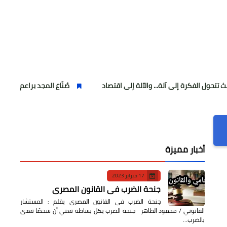
 إلى آلة... والآلة إلى اقتصاد
صُنّاع المجد براعم 2014 وقطاع الشباب لمنصات التتويج ببطولة كأس المستقبل العربي
أخبار مميزة
17 فبراير 2023
جنحة الضرب في القانون المصري
جنحة الضرب في القانون المصري بقلم : المستشار
القانوني / محمود الطاهر جنحة الضرب بكل بساطة تعني أن شخصًا تعدى
بالضرب…