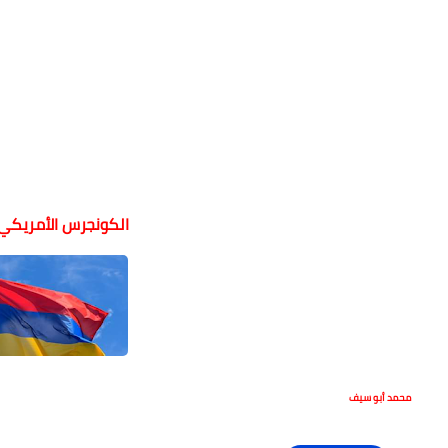
الكونجرس الأمريكي/ 
محمد أبو سيف