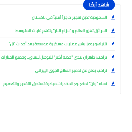
شاهد أيضًا
السعودية تدين تفجير حاجزاً أمنياً فى باكستان
الحرائق تغزو العالم و "حزام النار" يلتهم غابات المتوسط
نتنياهو يوعز بشن عمليات عسكرية موسعة بعد أحداث "تل"
ترامب: طهران تبدي "جدية أكبر" للتوصل لاتفاق.. وجميع الخيارا
ترامب يعلن عن تدمير السلاح الجوي الإيراني
نساء "وان" لمنع بيع المخدرات مبادرة تستحق التقدير والتعميم