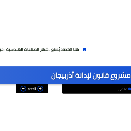
هنا اقتصاد يُصنع ..شهر الصناعات الهندسية : حيث تتحول الفكرة
شروع قانون لإدانة أذربيجان
الحجم
عالمى