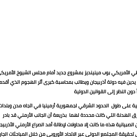
طي الأمريكي بوب مينينديز بمشروع جديد أمام مجلس الشيوخ الأمريك
ين فيه دولة أذربيجان ويطالب بمحاسبة كبرى أثر الهجوم الذي أقد
 دون النظر إلى القوانين الدولية
نية على طول الحدود الشرقي لجمهورية أرمينيا في اتجاه مدن وبلدات
الهدنة التي كانت محددة لهما بذريعة أن الجانب الأرمني قد بادر
لصبيانية هذه ما كانت إلا محاولات لإطالة أمد الصراع الأرمني الأذربيج
قيقة المجتمع الدولي عبر الاتحاد الأوروبي من خلال المباحثات الجار