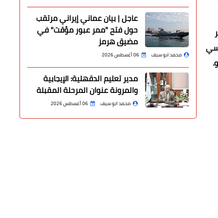
عاجل | بيان عماني إيراني مرتقب
حول فتح "ممر عبور مؤقت" في
مضيق هرمز
ي نانسي
محمد ابو سيف
06 أغسطس 2026
و.
مدير تعليم الدقهلية: الإيجابية
والمرونة عنوان المرحلة المقبلة
محمد ابو سيف
06 أغسطس 2026