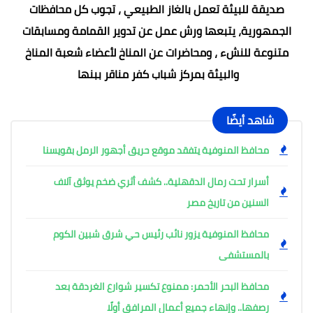
صديقة للبيئة تعمل بالغاز الطبيعي ، تجوب كل محافظات
الجمهورية، يتبعها ورش عمل عن تدوير القمامة ومسابقات
متنوعة للنشء ، ومحاضرات عن المناخ لأعضاء شعبة المناخ
والبيئة بمركز شباب كفر مناقر ببنها
شاهد أيضًا
محافظ المنوفية يتفقد موقع حريق أجهور الرمل بقويسنا
أسرار تحت رمال الدقهلية.. كشف أثري ضخم يوثق آلاف
السنين من تاريخ مصر
محافظ المنوفية يزور نائب رئيس حي شرق شبين الكوم
بالمستشفى
محافظ البحر الأحمر: ممنوع تكسير شوارع الغردقة بعد
رصفها.. وإنهاء جميع أعمال المرافق أولًا