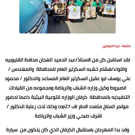
متابعة - نيرة الجوهري
لقد استقبل كل من الاستاذ/عبد الحميد الهجان محافظ القليوبيه
واللواء/هشام خشبه السكرتير العام للمحافظة والمهندس /
علي يوسف ابو عقيل السكرتير العام المساعد والدكتور / محمود
الصبروط وكيل وزاره الشباب والرياضة ومجموعه من القيادات
التنفيذيه بالمحافظة كرفان الوزاره للتوعية البيئية داعما لحضور
موتمر المناخ متعدد الاطر اف cop27 وذلك تحت رعاية الدكتور /
اشرف صبحي وزير الشباب والرياضة
وقد بدا المهرجان باستقبال الكرفان الذي كان يتكون من سيارة