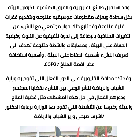
وقد استقبل طلائع القليوبية و الفرق الكشفية لكرفان البيئة
بكل سعادة وبعزف مقطوعات موسيقيه متنوعه وبتقديم فقرات
فنية متنوعة وقد تابع ذلك حوار مجتمعي مع النشء عن
التغيرات المناخية بالإضافة إلى ندوة تثقيفية عن التلوث وكيفية
الحفاظ على البيئة ، ومسابقات وأنشطة متنوعة تهدف الى
تعريف النشء بأهمية الحفاظ على البيئة ، وأهمية استضافة
مضر لقمة المناخ COP27.
وقد أكد محافظ القليوبية على الدور الفعال التى تقوم به وزارة
الشباب والرياضة لنشر الوعي بين النشء بقضايا المجتمع
ودورهم الفعال في حل هذه المشكلات مثل قضية المناخ
والبيئة وغيرها من الأنشطة التي تقوم بها الوزارة برعاية الدكتور
/اشرف صبحي وزير الشباب والرياضة