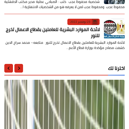
شخصية محفوظ عجب كتب : الصباحي عطية مدير مكتب الدقهلية
محفوظ عجب ومحفوظ عجب لمن لا يعرفه هو من الشخصيات الانتهازية ا…
23 نوفمبر 2022
لائحة الموارد البشرية للعاملين بقطاع الاعمال تخرج
للنور
لائحة الموارد البشرية للعاملين بقطاع الاعمال تخرج للنور متابعه:- محمد سراج الدين
كشفت مصادر مؤكدة بوزارة قطاع الأعم…
اخترنا لك