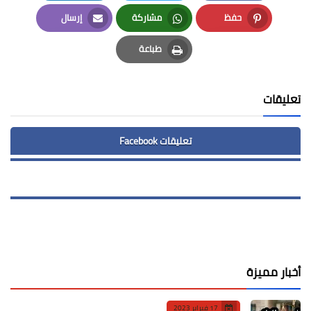
LinkedIn
Twitter
Facebook
حفظ
مشاركة
إرسال
Email
Whatsapp
Pinterest
طباعة
Print
تعليقات
تعليقات Facebook
أخبار مميزة
17 فبراير 2023