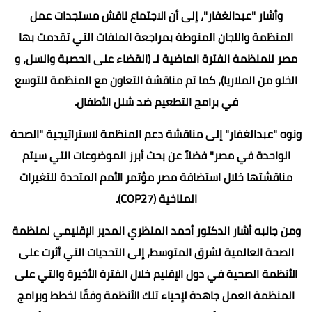
وأشار "عبدالغفار"، إلى أن الاجتماع ناقش مستجدات عمل
المنظمة واللجان المنوطة بمراجعة الملفات التي تقدمت بها
مصر للمنظمة الفترة الماضية لـ (القضاء على الحصبة والسل، و
الخلو من الملاريا)، كما تم مناقشة التعاون مع المنظمة للتوسع
في برامج التطعيم ضد شلل الأطفال.
ونوه "عبدالغفار" إلى مناقشة دعم المنظمة لاستراتيجية "الصحة
الواحدة في مصر" فضلاً عن بحث أبرز الموضوعات التي سيتم
مناقشتها خلال استضافة مصر مؤتمر الأمم المتحدة للتغيرات
المناخية (COP27).
ومن جانبه أشار الدكتور أحمد المنظري المدير الإقليمي لمنظمة
الصحة العالمية لشرق المتوسط، إلى التحديات التي أثرت على
الأنظمة الصحية في دول الإقليم خلال الفترة الأخيرة والتي على
المنظمة العمل جاهدة لإحياء تلك الأنظمة وفقًا لخطط وبرامج