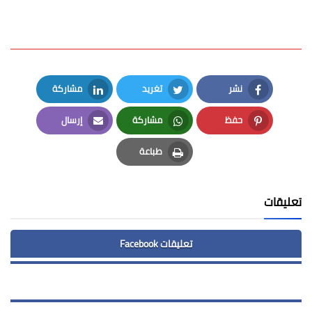
نشر
تغريد
مشاركة
LinkedIn
Twitter
Facebook
حفظ
مشاركة
إرسال
Email
Whatsapp
Pinterest
طباعة
Print
تعليقات
تعليقات Facebook