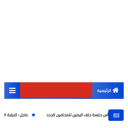
الرئيسية
القائمة الرئيسية
لسة حلف اليمين للمحامين الجدد
عاجل : النيابة العامة تبدء التحقي
أخبار مصر