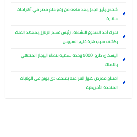
شخص يثير الجدل بعد منعه من رفع علم مصر في أهرامات
سقارة
تحرك أحد الصدوع النشطة.. رئيس قسم الزلازل بمعهد الفلك
يكشف سبب هزة خليج السويس
الإسكان: طرح 5000 وحدة سكنية بنظام الإيجار المنتهي
بالتملك
افتتاح معرض كنوز الفراعنة بمتحف دي يونج في الولايات
المتحدة الأمريكية