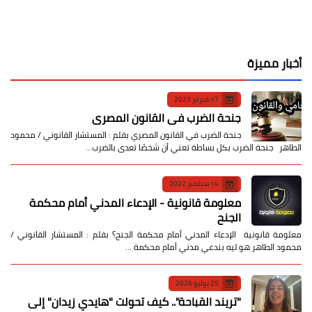
أخبار مميزة
17 فبراير 2023
جنحة الضرب في القانون المصري
جنحة الضرب في القانون المصري بقلم : المستشار القانوني / محمود
الطاهر جنحة الضرب بكل بساطة تعني أن شخصًا تعدى بالضرب…
14 سبتمبر 2022
معلومة قانونية - الإدعاء المدني أمام محكمة
الجنح
معلومة قانونية الإدعاء المدني أمام محكمة الجنح؟ بقلم : المستشار القانوني /
محمود الطاهر هو ليه بندعي مدني أمام محكمة …
25 يوليو 2026
​"تريند القباحة".. كيف تحولت "هايدي زيدان" إلى