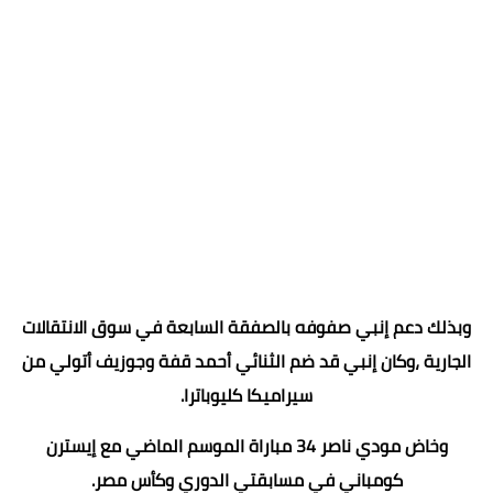
وبذلك دعم إنبي صفوفه بالصفقة السابعة في سوق الانتقالات
الجارية ،وكان إنبي قد ضم الثنائي أحمد قفة وجوزيف أتولي من
سيراميكا كليوباترا.
وخاض مودي ناصر 34 مباراة الموسم الماضي مع إيسترن
كومباني في مسابقتي الدوري وكأس مصر.