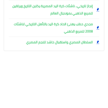
إنجاز تاريخي.. ناشئات كرة اليد المصرية يكتبن التاريخ ويرتقين
للمربع الذهبي بمونديال العالم
مجدي حطب يهنئ اتحاد كرة اليد بالتأهل التاريخي لناشئات
2008 للمربع الذهبي
السلطان المصري واستقبال حاشد للنجم المصري