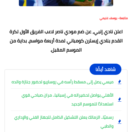
متابعة - يوسف غنيمي
اعلن نادي إنبي، عن ضم مودي ناصر لاعب الفريق الأول لكرة
القدم بنادي إيسترن كومباني لمدة أربعة مواسم، بداية من
الموسم المقبل.
شاهد أيضًا
ميسي يصل إلى مسقط رأسه في روساريو لحضور جنازة والده
الأهلي يواصل تحضيراته في إسبانيا.. مران صباحي قوي
استعدادًا للموسم الجديد
رسميًا.. الزمالك يعلن التشكيل الكامل للجهاز الفني والإداري
والطبي