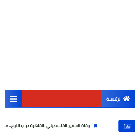
الرئيسية
القائمة الرئيسية
وفاة السفير الفلسطيني بالقاهرة دياب اللوح.. مسيرة وطنية ودبلو
أخبار مصر