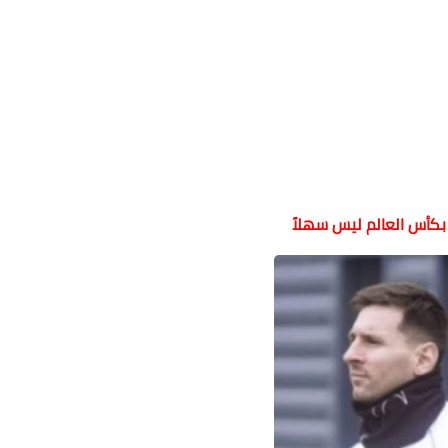
كأس العالم ليس سهلاً