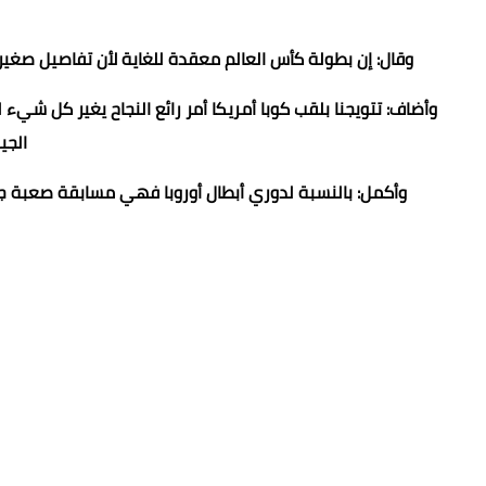
وقال: إن بطولة كأس العالم معقدة للغاية لأن تفاصيل صغير
وأضاف: تتويجنا بلقب كوبا أمريكا أمر رائع النجاح يغير كل شيء لل
الجي
وأكمل: بالنسبة لدوري أبطال أوروبا فهي مسابقة صعبة جد