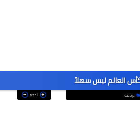
أس العالم ليس سهلاً
الحجم
الرياضة