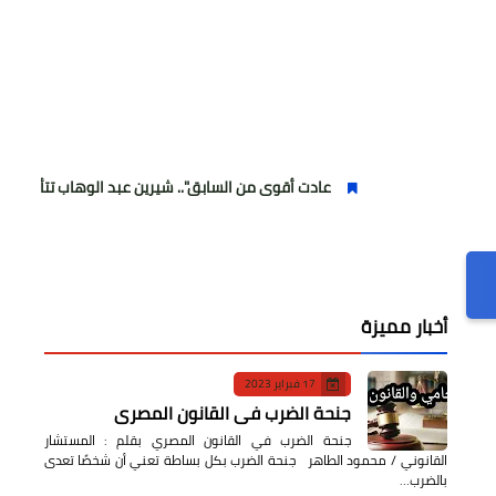
عادت أقوى من السابق".. شيرين عبد الوهاب تتألق في أولى حفلاتها
أخبار مميزة
17 فبراير 2023
جنحة الضرب في القانون المصري
جنحة الضرب في القانون المصري بقلم : المستشار
القانوني / محمود الطاهر جنحة الضرب بكل بساطة تعني أن شخصًا تعدى
بالضرب…