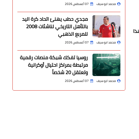
محمد ابو سيف
07 أغسطس 2026
مجدي حطب يهنئ اتحاد كرة اليد
بالتأهل التاريخي لناشئات 2008
ذا
للمربع الذهبي
محمد ابو سيف
07 أغسطس 2026
روسيا تفكك شبكة منصات رقمية
مرتبطة بمراكز احتيال أوكرانية
وتعتقل 20 شخصاً
محمد ابو سيف
07 أغسطس 2026