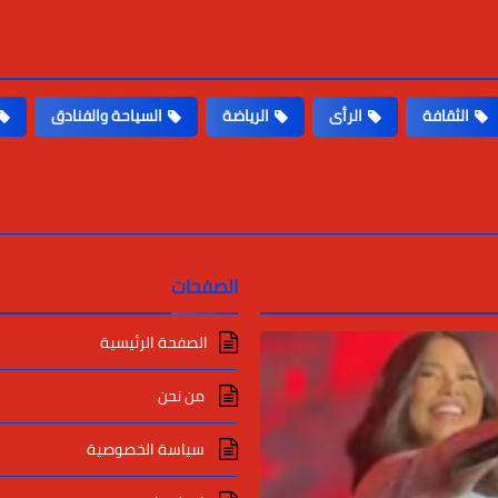
الثقافة
الرأى
الرياضة
السياحة والفنادق
الصفحات
الصفحة الرئيسية
من نحن
سياسة الخصوصية