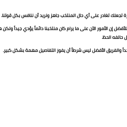
ة تجعلك تغادر على أي حال المنتخب جاهز ونريد أن ننافس بكل قوتنا.
أفضل إن الأمور الآن على ما يرام كان منتخبنا دائماً يؤدي جيداً ولكن ه
ل حالفه الحظ.
اً والفريق الأفضل ليس شرطاً أن يفوز التفاصيل مهمة بشكل كبير.