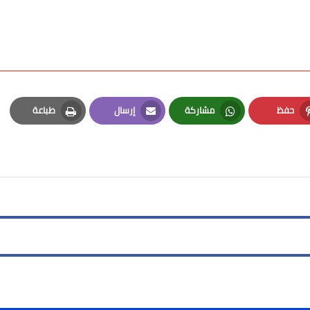
حفظ
مشاركة
إرسال
طباعة
Print
Email
Whatsapp
Pinterest