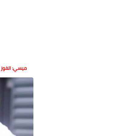
ميسي: الفوز ب