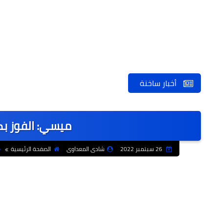
أخبار ساخنة
ميسي: الفوز بك
26 سبتمبر 2022
شادى المعداوى
الصفحة الرئيسية