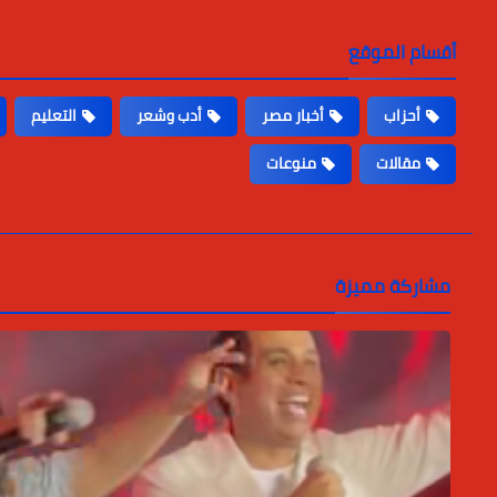
أقسام الموقع
أحزاب
أخبار مصر
أدب وشعر
التعليم
مقالات
منوعات
مشاركة مميزة