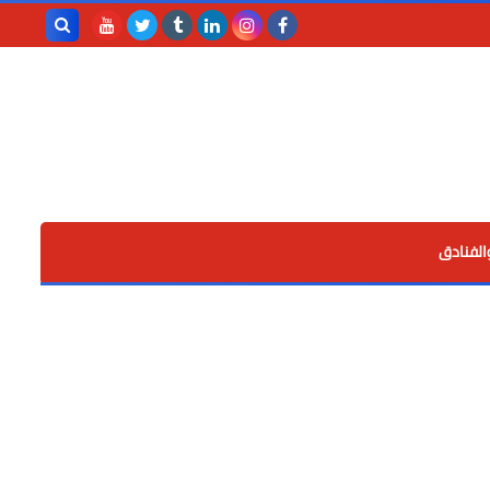
بحث هذه
المدونة
الإلكترونية
الفنادق