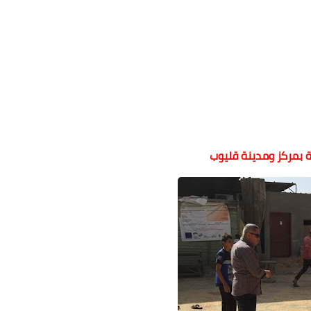
 بمركز ومدينة قليوب