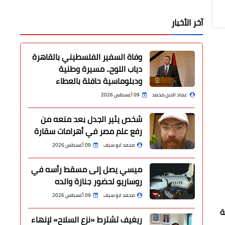
آخر الأخبار
وفاة السفير الفلسطيني بالقاهرة
دياب اللوح.. مسيرة وطنية
ودبلوماسية حافلة بالعطاء
عماد الدين محمد
09 أغسطس 2026
شخص يثير الجدل بعد منعه من
رفع علم مصر في أهرامات سقارة
محمد ابو سيف
09 أغسطس 2026
ميسي يصل إلى مسقط رأسه في
روساريو لحضور جنازة والده
محمد ابو سيف
09 أغسطس 2026
ة
ريغيف تشترط «نزع السلاح» لإنهاء