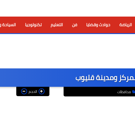
الرياضة
حوادث وقضايا
فن
التعليم
تكنولوجيا
السياحة و
مركز ومدينة قليوب
الحجم
محافظات