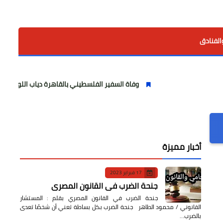
الفنادق
وفاة السفير الفلسطيني بالقاهرة دياب اللوح.. مسيرة وطنية ودب
أخبار مميزة
17 فبراير 2023
جنحة الضرب في القانون المصري
جنحة الضرب في القانون المصري بقلم : المستشار
القانوني / محمود الطاهر جنحة الضرب بكل بساطة تعني أن شخصًا تعدى
بالضرب…