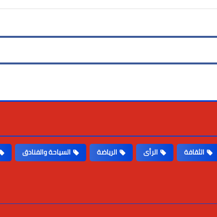
الثقافة
الرأى
الرياضة
السياحة والفنادق