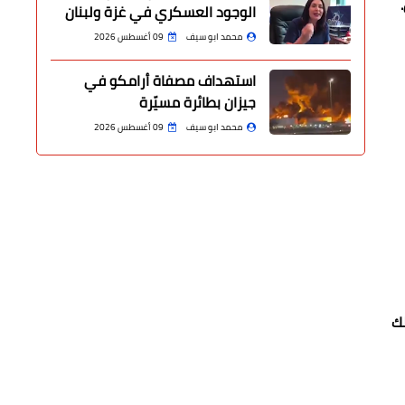
الوجود العسكري في غزة ولبنان
محمد ابو سيف
09 أغسطس 2026
استهداف مصفاة أرامكو في
جيزان بطائرة مسيّرة
محمد ابو سيف
09 أغسطس 2026
لك