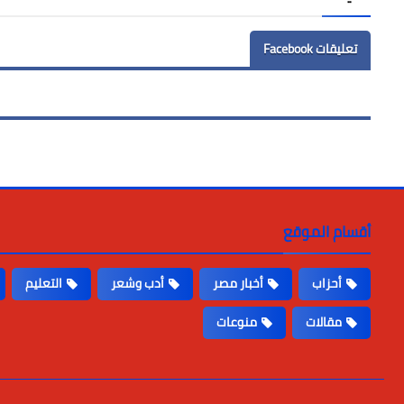
تعليقات Facebook
أقسام الموقع
أحزاب
أخبار مصر
أدب وشعر
التعليم
مقالات
منوعات