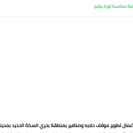
ية بمناسبة ثورة يوليو
أعمال تطوير موقف حلابه وصنافير بمنطقة بحري السكة الحديد بمدين