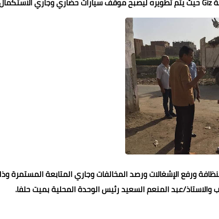
مال.
لنظافة ورفع الإشغالات ورصد المخالفات وجاري المتابعة المستمرة وذ
 والاستاذ/عبد المنعم السعيد رئيس الوحدة المحلية بميت حلفا.