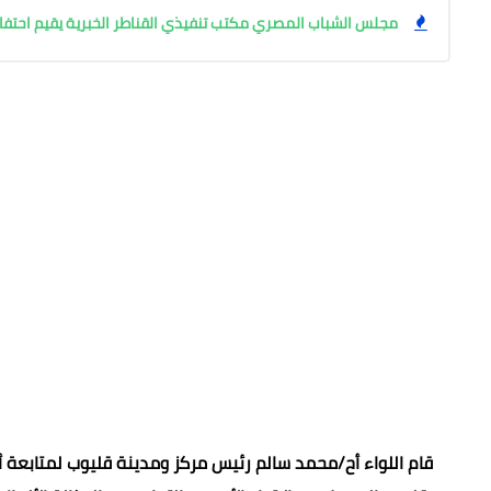
مجلس الشباب المصري مكتب تنفيذي القناطر الخبرية يقيم احتفال
قام اللواء أح/محمد سالم رئيس مركز ومدينة قليوب لمتابعة 