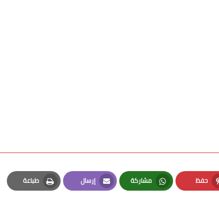
حفظ
مشاركة
إرسال
طباعة
Print
Email
Whatsapp
Pinterest