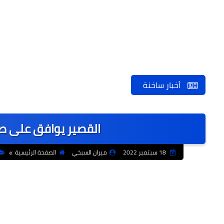
أخبار ساخنة
القصير يوافق على صرف وتموي
18 سبتمبر 2022
ميران السبخي
الصفحة الرئيسية