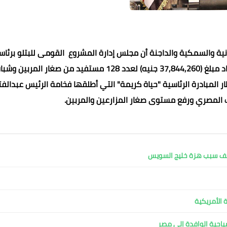
نية والسمكية والداجنة أن مجلس إدارة المشروع القومى للبتلو برئاس
السيد القصير، وزير الزراعة واستصلاح الأراضي وافق على اعتماد مبلغ (37,844,260 جنيه) لعدد 128 مستفيد من صغار المربين
ماشية (1300) رأس، وذلك في إطار المبادرة الرئاسية "حياة كريمة" التي أطلقها فخامة الرئيس عبدالف
المصري ورفع مستوى صغار المزارعين والمربين.
محمد ابو سيف
محمد ابو سيف
محمد ابو سيف
محمد ابو سيف
محمد ابو سيف
02 ديسمبر 2024
02 ديسمبر 2024
02 ديسمبر 2024
02 ديسمبر 2024
02 ديسمبر 2024
كشف سبب هزة خليج السويس
 الأمريكية
لسياحية الوافدة إلى مصر