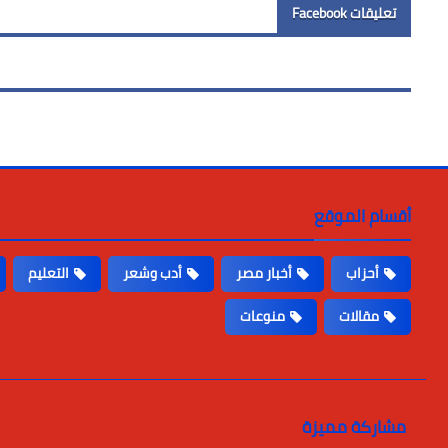
تعليقات Facebook
أقسام الموقع
أحزاب
أخبار مصر
أدب وشعر
التعليم
مقالات
منوعات
مشاركة مميزة