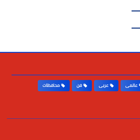
عالمى
عربى
فن
محافظات