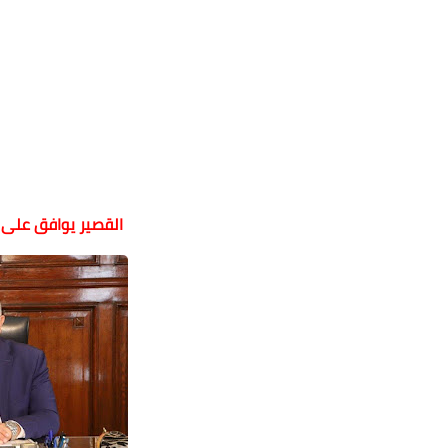
القصير يوافق على صرف وتم