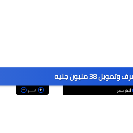
ل 38 مليون جنيه
الحجم
أخبار مصر