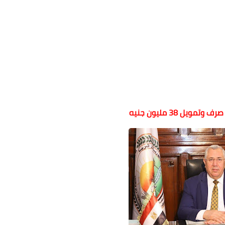
ويل 38 مليون جنيه