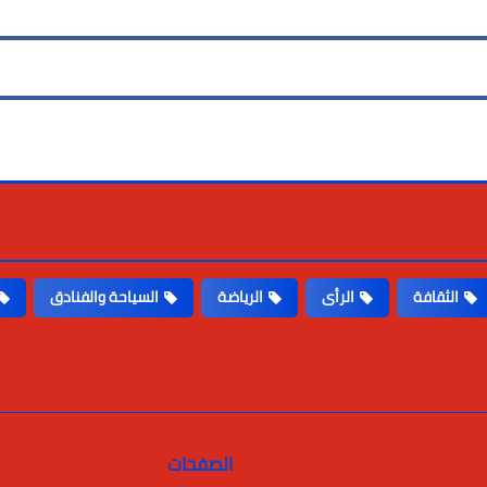
الثقافة
الرأى
الرياضة
السياحة والفنادق
الصفحات