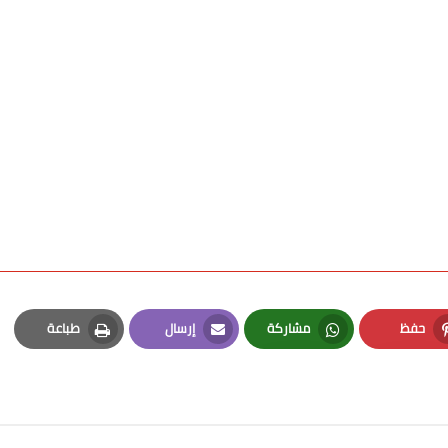
حفظ
مشاركة
إرسال
طباعة
Print
Email
Whatsapp
Pinterest