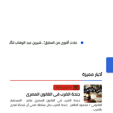
عادت أقوى من السابق".. شيرين عبد الوهاب تتألق في أولى حفلاتها 
أخبار مميزة
17 فبراير 2023
جنحة الضرب في القانون المصري
جنحة الضرب في القانون المصري بقلم : المستشار
القانوني / محمود الطاهر جنحة الضرب بكل بساطة تعني أن شخصًا تعدى
بالضرب…