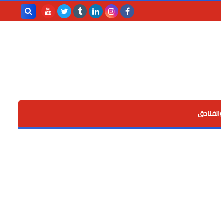
بحث هذه
المدونة
الإلكترونية
الفنادق