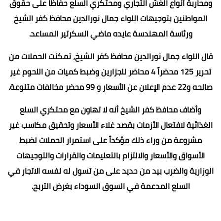
ومحاربة أنواع الغش التجاري ومحتكري السلع حفاظاً على حقوق
المواطنين بتوجيهات اللواء جمال نورالدين محافظ كفر الشيخ
ورئاسة المهندسة عايده ماضي السكرتير المساعد.
قال اللواء جمال نورالدين محافظ كفر الشيخ، تمكنت الحملات من
تحرير 125 محضراً 4 محاضر للجزارين وضبط كميات من اللحوم غير
صالحه و22 عدم الإعلان عن الأسعار و 99 محضر مخالفات متنوعة.
وأضاف محافظ كفر الشيخ أنه لا تهاون مع محتكري السلع
الغذائية لافتعال الأزمات بقصد غلاء الأسعار وتحقيق مكاسب غير
مشروعة من وراء ذلك مؤكداً على استمرار الحملات لضبط
الأسواق والأسعار والالتزام بالتعليمات والقرارات والتوجيهات
الوزارية والضرب بيد من حديد على من تسول له نفسه الاتجار في
السلع المدعمة في السوق السوداء بغرض التربح.