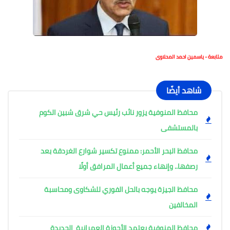
متابعة - ياسمين احمد المحلاوى
شاهد أيضًا
محافظ المنوفية يزور نائب رئيس حي شرق شبين الكوم
بالمستشفى
محافظ البحر الأحمر: ممنوع تكسير شوارع الغردقة بعد
رصفها.. وإنهاء جميع أعمال المرافق أولًا
محافظ الجيزة يوجه بالحل الفوري للشكاوى ومحاسبة
المخالفين
محافظ المنوفية يعتمد الأحوزة العمرانية الجديدة