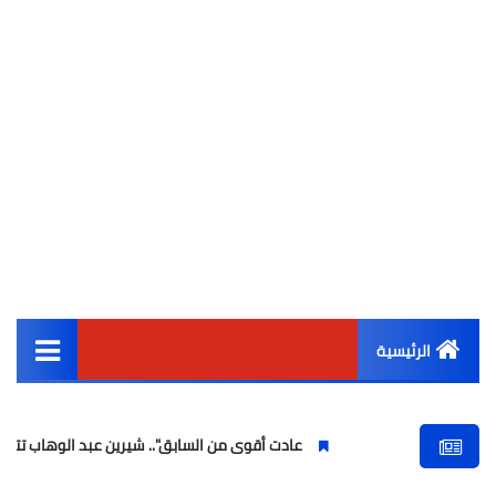
الرئيسية
القائمة الرئيسية
عادت أقوى من السابق".. شيرين عبد الوهاب تتألق في أولى ح
أخبار مصر