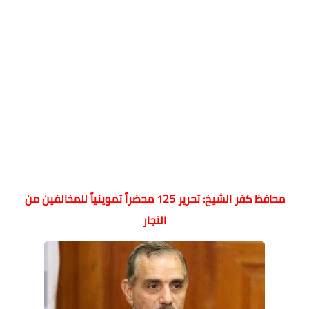
محافظ كفر الشيخ: تحرير 125 محضراً تموينياً للمخالفين من
التجار