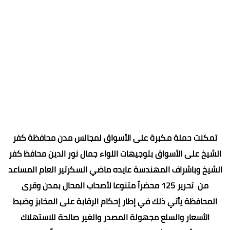
تمكنت حملة مكبرة على الأسواق لمجالس مدن محافظة كفر
الشيخ على الأسواق بتوجيهات اللواء جمال نور الدين محافظ كفر
الشيخ وباشراف المهندسة عايده ماضي السكرتير العام المساعد
من تحرير 125 محضراً متنوعا لأصحاب المحال بمدن وقرى
المحافظة يأتي ذلك في إطار إحكام الرقابة على المخابز وضبط
الأسعار والسلع مجهولة المصدر والغير صالحة للاستهلاك