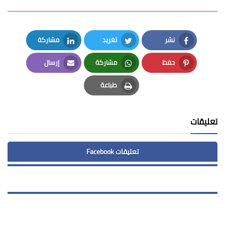
نشر
تغريد
مشاركة
LinkedIn
Twitter
Facebook
حفظ
مشاركة
إرسال
Email
Whatsapp
Pinterest
طباعة
Print
تعليقات
تعليقات Facebook