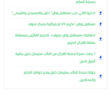
بمدينة السلام
احذروا ثلاثي حزب مستقبل وطن" خليل والمسيدى والشيمى"
مستقبل وطن : تكريم ٥٩ ام ميثالية بمركز منوف
احتفالية «مستقبل وطن منوف» لتكريم الفائزين بمسابقة
حفظة القرآن الكريم
٦ رحلات عمرة لحملة القرآن من النائب سليمان خليل بكلية
أصول الدين
جولة جديدة للنائب سليمان خليل وجبر خواطر الكرام
والمحتاجين