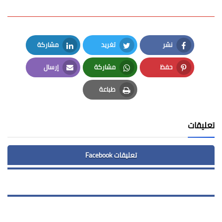
نشر
تغريد
مشاركة
LinkedIn
Twitter
Facebook
حفظ
مشاركة
إرسال
Email
Whatsapp
Pinterest
طباعة
Print
تعليقات
تعليقات Facebook