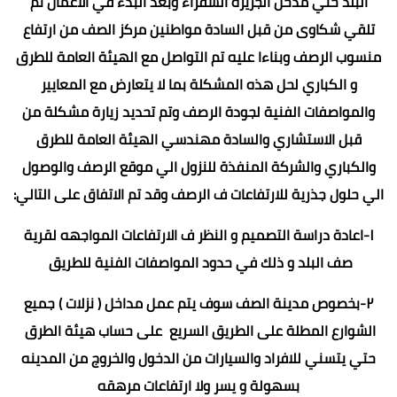
البلد حتي مدخل الجزيرة الشقراء وبعد البدء في الاعمال تم
تلقي شكاوى من قبل السادة مواطنين مركز الصف من ارتفاع
منسوب الرصف وبناءا عليه تم التواصل مع الهيئة العامة للطرق
و الكباري لحل هذه المشكلة بما لا يتعارض مع المعايير
والمواصفات الفنية لجودة الرصف وتم تحديد زيارة مشكلة من
قبل الاستشاري والسادة مهندسي الهيئة العامة للطرق
والكباري والشركة المنفذة للنزول الي موقع الرصف والوصول
الي حلول جذرية للارتفاعات ف الرصف وقد تم الاتفاق على التالي:
١-اعادة دراسة التصميم و النظر ف الارتفاعات المواجهه لقرية
صف البلد و ذلك في حدود المواصفات الفنية للطريق
٢-بخصوص مدينة الصف سوف يتم عمل مداخل ( نزلات ) جميع
الشوارع المطلة على الطريق السريع على حساب هيئة الطرق
حتي يتسني للافراد والسيارات من الدخول والخروج من المدينه
بسهولة و يسر ولا ارتفاعات مرهقه