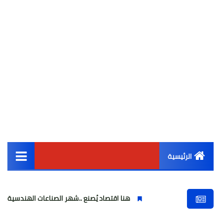
الرئيسية
القائمة الرئيسية
هنا اقتصاد يُصنع ..شهر الصناعات الهندسية : حيث تتحول الفكر
أخبار مصر