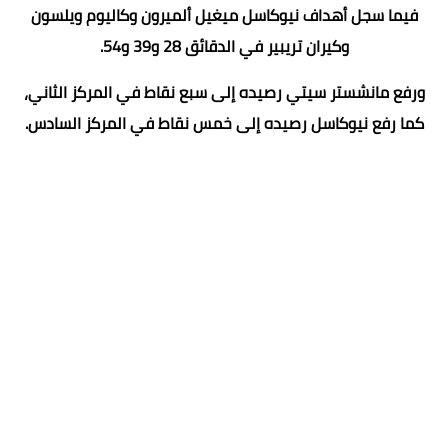
فيما سجل أهداف نيوكاسل ميغيل ألميرون وكاليوم ويلسون
وكيران تريبير في الدقائق 28 و39 و54.
ورفع مانشستر سيتي رصيده إلى سبع نقاط في المركز الثاني،
كما رفع نيوكاسل رصيده إلى خمس نقاط في المركز السادس.