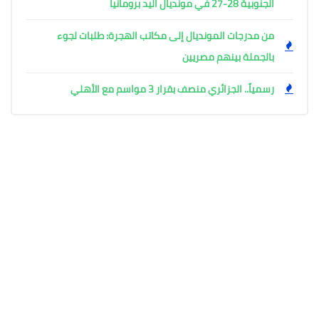
الجنوبية 28-27 في مونديال اليد برومانيا
من مدرجات المونديال إلى مكاتب الهجرة: طلبات لجوء
بالجملة بينهم مصريين
رسمياً.. الجزائري منصف بقرار 3 مواسم مع الأهلي