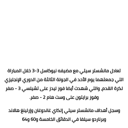
تعادل مانشستر سيتي مع مضيفه نيوكاسل 3-3 خلال المباراة
التي جمعتهما يوم الأحد في الجولة الثالثة من الدوري الإنجليزي
لكرة القدم، والتي شهدت أيضا فوز ليدز على تشيلسي 3 - صفر
وفوز برايتون على وست هام 2 - صفر.
وسجل أهداف مانشستر سيتي إلكاي غاندوغان وإرلينغ هالاند
وبرناردو سيلفا في الدقائق الخامسة و60 و64