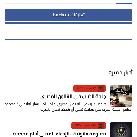
تعليقات Facebook
أخبار مميزة
17 فبراير 2023
جنحة الضرب في القانون المصري
جنحة الضرب في القانون المصري بقلم : المستشار القانوني / محمود
الطاهر جنحة الضرب بكل بساطة تعني أن شخصًا تعدى بالضرب…
14 سبتمبر 2022
معلومة قانونية - الإدعاء المدني أمام محكمة