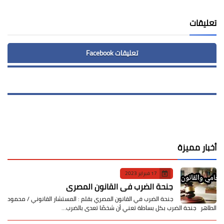
تعليقات
تعليقات Facebook
أخبار مميزة
17 فبراير 2023
جنحة الضرب في القانون المصري
جنحة الضرب في القانون المصري بقلم : المستشار القانوني / محمود
الطاهر جنحة الضرب بكل بساطة تعني أن شخصًا تعدى بالضرب…