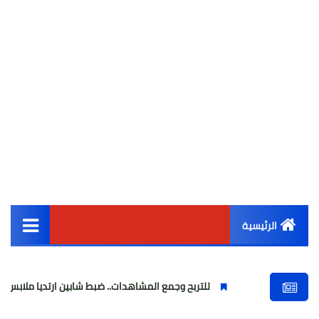
الرئيسية
القائمة الرئيسية
للتربح وجمع المشاهدات.. ضبط شابين ارتديا ملابس نسائية وبثا ف
أخبار مصر