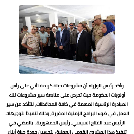
وأكد رئيس الوزراء أن مشروعات حياة كريمة تأتي على رأس
أولويات الحكومة حيث تحرص على متابعة سير مشروعات تلك
المبادرة الرئاسية المهمة في كافة المحافظات، للتأكد من سير
العمل في ضوء البرامج الزمنية المقررة، وذلك تنفيذاً لتوجيهات
الرئيس عبد الفتاح السيسي، رئيس الجمهورية، بالمضي في
تنفيذ هذا المشروع القومي العملاق لتحسين جودة حياة أبناء