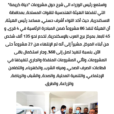
واستمع رئيس الوزراء الى شرح حول مشروعات "حياة كريمة"
التي تنفذها الهيئة الهندسية للقوات المسلحة، بمحافظة
الاسكندرية، حيث أكد اللواء أشرف حسني، مساعد رئيس الهيئة،
أن الهيئة تنفذ 86 مشروعاً ضمن المبادرة الرئاسية في 4 قرى، و
45 تابعا، بمركز برج العرب بالإسكندرية، تخدم نحو 135 ألف شخص
من أبناء المركز، مشيراً إلى أنه تم الإنتهاء من 27 مشروعاً حتى
الآن، بنسبة تنفيذ تصل إلى 68%، وجار استكمال باقى
المشروعات. وتأتي المشروعات المنفذة والجاري تنفيذها في
قطاعات: الصرف الصحي، ومياه الشرب، والكهرباء، والتضامن
الإجتماعي، والتنمية المحلية، والصحة، والشباب والرياضة،
والزراعة، والطرق.