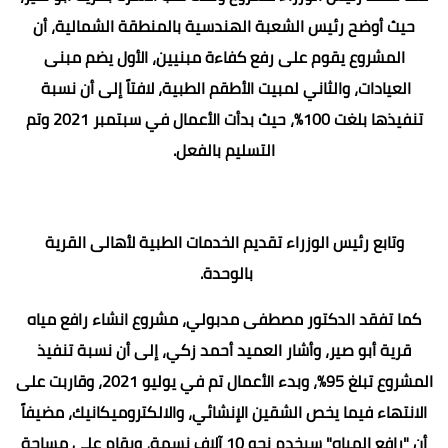
حيث أوضح رئيس الشعبة الهندسية بالمنطقة الشمالية، أن
المشروع يقوم على رفع كفاءة مبنيين، الأول يضم مبنى
العيادات، والثاني لمبيت الأطقم الطبية، لافتاً إلى أن نسبة
تنفيذها بلغت 100%، حيث بدأت الأعمال في سبتمبر 2021 وتم
التسليم بالفعل.
وتابع رئيس الوزراء تقديم الخدمات الطبية لأهالى القرية
بالوحدة.
كما تفقد الدكتور مصطفى مدبولي، مشروع انشاء رافع مياه
قرية أبو صير، وأشار العميد أحمد زكي، إلى أن نسبة تنفيذ
المشروع تبلغ 95%، وبدء الأعمال تم في يوليو 2021، وقاربت على
الانتهاء فيما يخص الشقين الإنشائي، والالكتروميكانيك، مضيفاً
أن "رافع المياه" سيخدم نحو 10 آلاف نسمة، ويقام على مساحة