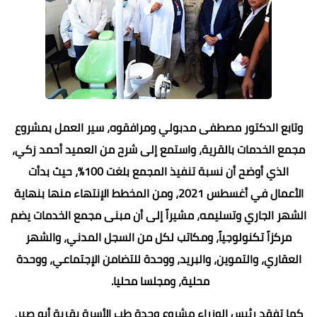
وتابع الدكتور مصطفى مدبولي ومرافقوه، سير العمل بمشروع
مجمع الخدمات بالقرية، واستمع إلى شرح من العميد أحمد زكي،
الذي أوضح أن نسبة تنفيذ المجمع بلغت 100%، حيث بدأت
الأعمال في أغسطس 2021، ومن المخطط الإنتهاء منها بنهاية
الشهر الجاري وتسليمه، مشيراً إلى أن مبنى مجمع الخدمات يضم
مركزاً تكنولوجياً، ومكاتب لكل من السجل المدني، والشهر
العقاري، والتموين، والبريد، ووحدة للتضامن الإجتماعي، ووحدة
محلية، ومجلسا محليا.
كما تفقد رئيس الوزراء مشروع وحدة طب الأسرة بقرية أبو صير،