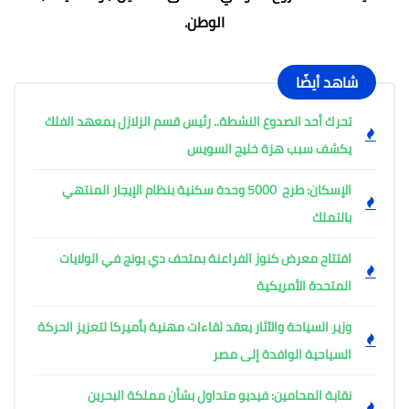
الوطن.
شاهد أيضًا
تحرك أحد الصدوع النشطة.. رئيس قسم الزلازل بمعهد الفلك
يكشف سبب هزة خليج السويس
الإسكان: طرح 5000 وحدة سكنية بنظام الإيجار المنتهي
بالتملك
افتتاح معرض كنوز الفراعنة بمتحف دي يونج في الولايات
المتحدة الأمريكية
وزير السياحة والآثار يعقد لقاءات مهنية بأميركا لتعزيز الحركة
السياحية الوافدة إلى مصر
نقابة المحامين: فيديو متداول بشأن مملكة البحرين