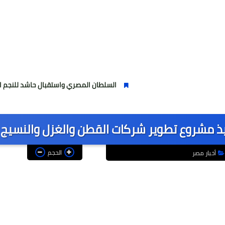
السلطان المصري واستقبال حاشد للنجم المصري
فيذ مشروع تطوير شركات القطن والغزل والنسيج
الحجم
أخبار مصر