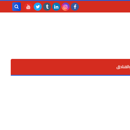
بحث هذه
المدونة
الإلكترونية
الفنادق