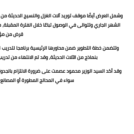
وشمل العرض أيضًا موقف توريد آلات الغزل والنسيج الحديثة من
قرض من مؤس
وتتضمن خطة التطوير ضمن محاورها الرئيسية برنامجا لتدريب لل
بنماذج من الآلات الحديثة، وقد تم الانتهاء من تدريب 156 مدربًا الذين سيتولوا تدريب العمالة في باقي الشرك
وقد أكد السيد الوزير محمود عصمت على ضرورة الالتزام بالجدول
سواء في المحالج المطورة أو المصانع 