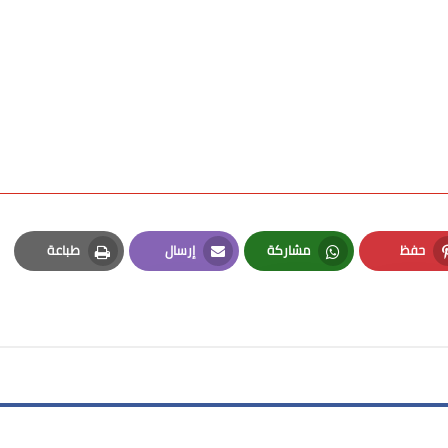
حفظ
مشاركة
إرسال
طباعة
Print
Email
Whatsapp
Pinterest