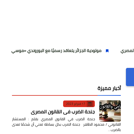
مولودية الجزائر يتعاقد رسميًا مع البوروندي «موسي ندووموي»
أخبار مميزة
17 فبراير 2023
جنحة الضرب في القانون المصري
جنحة الضرب في القانون المصري بقلم : المستشار
القانوني / محمود الطاهر جنحة الضرب بكل بساطة تعني أن شخصًا تعدى
بالضرب…