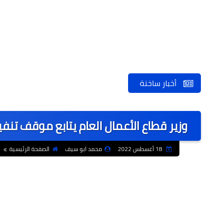
أخبار ساخنة
وزير قطاع الأعمال العام يتابع موقف تن
18 أغسطس 2022
محمد ابو سيف
الصفحة الرئيسية