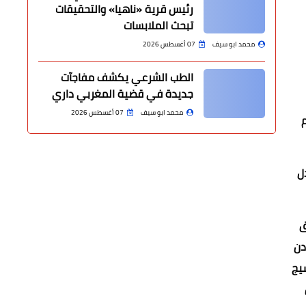
رئيس قرية «ناهيا» والتحقيقات
تبحث الملابسات
محمد ابو سيف
07 أغسطس 2026
الطب الشرعي يكشف مفاجآت
جديدة في قضية المغربي داري
محمد ابو سيف
07 أغسطس 2026
ل
مرافق
 المرادن
ضيرات والنسيج