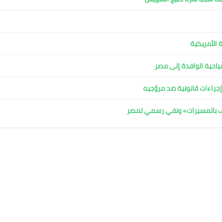
 الأمريكية
لسياحية الوافدة إلى مصر
جراءات قانونية ضد مروّجيه
اف بالمسيرات» ونفي رسمي لمصر