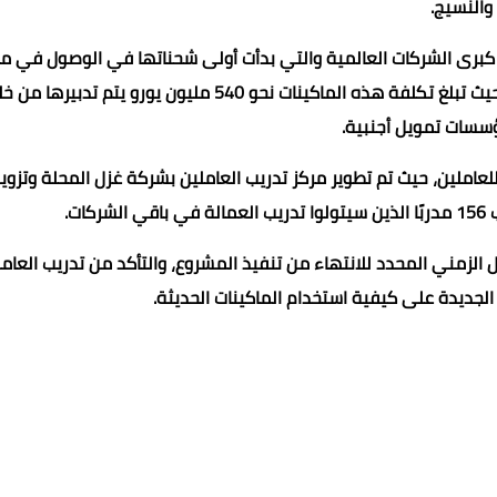
والنسيج.
 كبرى الشركات العالمية والتي بدأت أولى شحناتها في الوصول في م
الشهر الجاري وتتوالى في الوصول تباعًا خلال الفترة المقبلة، حيث تبلغ تكلفة هذه الماكينات نحو 540 مليون يورو يتم تدبير
سات تمويل أجنبية.
عاملين، حيث تم تطوير مركز تدريب العاملين بشركة غزل المحلة وتزوي
ات.
 الزمني المحدد للانتهاء من تنفيذ المشروع، والتأكد من تدريب العام
الجديدة على كيفية استخدام الماكينات الحديثة.