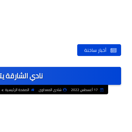
أخبار ساخنة
نادي الشارقة يت
17 أغسطس 2022
شادى المعداوى
الصفحة الرئيسية