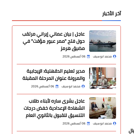
آخر الأخبار
عاجل | بيان عماني إيراني مرتقب
حول فتح "ممر عبور مؤقت" في
مضيق هرمز
محمد ابو سيف
06 أغسطس 2026
مدير تعليم الدقهلية: الإيجابية
والمرونة عنوان المرحلة المقبلة
محمد ابو سيف
06 أغسطس 2026
عاجل بشرى ساره لأبناء طلاب
الشهادة الإعدادية خفض درجات
التنسيق للقبول بالثانوي العام
محمد ابو سيف
06 أغسطس 2026
يال