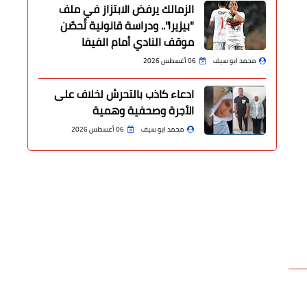
الزمالك يرفض الابتزاز في ملف
"بيزيرا".. ودراسة قانونية تُحصّن
موقف النادي أمام الفيفا
محمد ابو سيف
06 أغسطس 2026
ادعاء كاذب بالتحرش لخلاف على
الأجرة وصحفية وهمية
محمد ابو سيف
06 أغسطس 2026