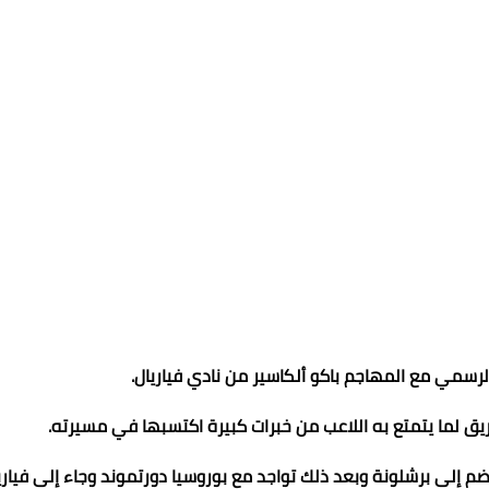
الرسمي مع المهاجم باكو ألكاسير من نادي فياريال.
ريق لما يتمتع به اللاعب من خبرات كبيرة اكتسبها في مسيرته.
قد لعب مع خيتافي ثم انضم إلى برشلونة وبعد ذلك تواجد مع بوروسيا دورتموند وجاء إلى فيار