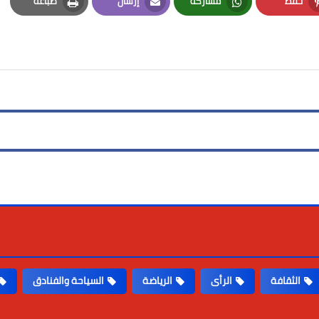
حفظ
مشاركة
إرسال
طباعة
Print
Email
Whatsapp
Pinterest
الثقافة
الرأى
الرياضة
السياحة والفنادق