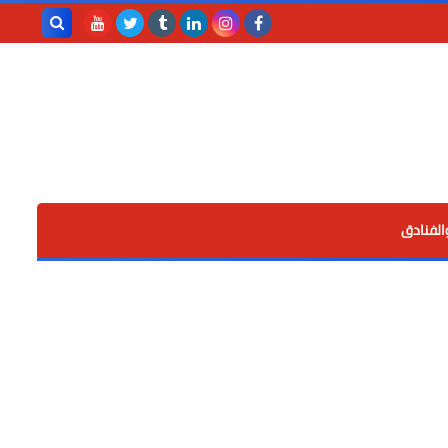
بحث هذه
المدونة
الإلكترونية
الفنادق