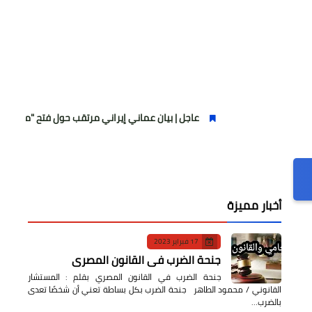
عاجل | بيان عماني إيراني مرتقب حول فتح "ممر عبور مؤقت" 
أخبار مميزة
17 فبراير 2023
جنحة الضرب في القانون المصري
جنحة الضرب في القانون المصري بقلم : المستشار
القانوني / محمود الطاهر جنحة الضرب بكل بساطة تعني أن شخصًا تعدى
بالضرب…