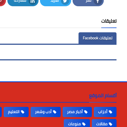
نشر
تغريد
مشاركة
LinkedIn
Twitter
Facebook
تعليقات
تعليقات Facebook
أقسام الموقع
أحزاب
أخبار مصر
أدب وشعر
التعليم
مقالات
منوعات