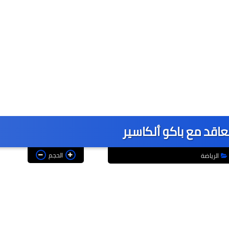
عاقد مع باكو ألكاسير
الحجم
الرياضة