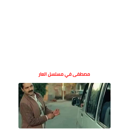
مصطفى في مسلسل العار