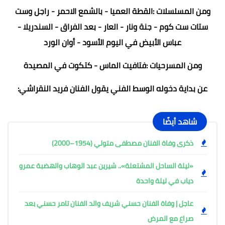
ومن المسلسلات :القطة العميا - بالشمع الاحمر - راجل وست
ستات ست كوم - جنة ونار - العار - بعد الفراق - السندريلا -
عباس الأبيض في اليوم الأسود - أوان الورد
ومن المسرحيات :فتافيت الماس - كتكوت في المصيدة
عن بداية دخوله الوسط الفني يقول الفنان فريد النقراشي:
شاهد أيضًا
ذكرى وفاة الفنان مصطفى متولي (1954–2000)
«ليلة الساحل المشتعلة».. شيرين عبد الوهاب والهضبة عمرو
دياب في ليلة واحدة
عاجل | وفاة الفنان حسني شريف والد الفنان تامر حسني بعد
صراع مع المرض