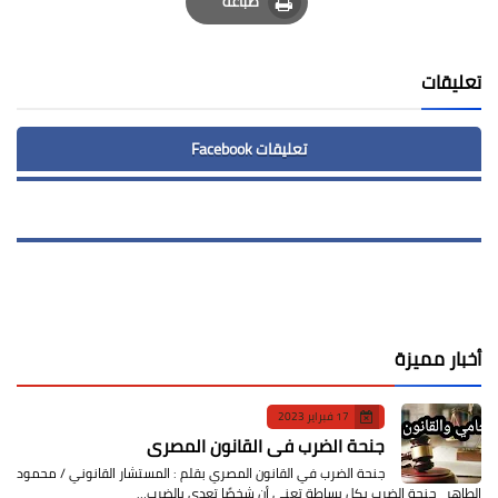
طباعة
Print
تعليقات
تعليقات Facebook
أخبار مميزة
17 فبراير 2023
جنحة الضرب في القانون المصري
جنحة الضرب في القانون المصري بقلم : المستشار القانوني / محمود
الطاهر جنحة الضرب بكل بساطة تعني أن شخصًا تعدى بالضرب…