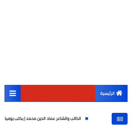
الرئيسية
القائمة الرئيسية
الكاتب والشاعر عماد الدين محمد | يكتب يوميات شاعر وقصيدة : م
أخبار مصر