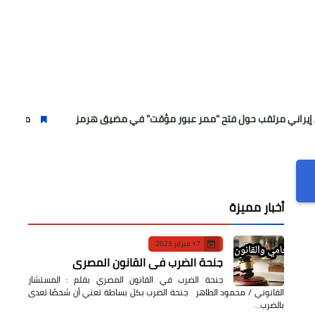
تقب حول فتح "ممر عبور مؤقت" في مضيق هرمز
مدير تعليم الدقهلية:
أخبار مميزة
17 فبراير 2023
جنحة الضرب في القانون المصري
جنحة الضرب في القانون المصري بقلم : المستشار
القانوني / محمود الطاهر جنحة الضرب بكل بساطة تعني أن شخصًا تعدى
بالضرب…