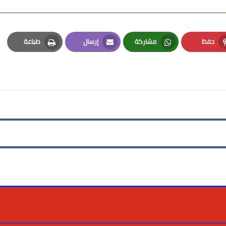
حفظ
مشاركة
إرسال
طباعة
Print
Email
Whatsapp
Pinterest