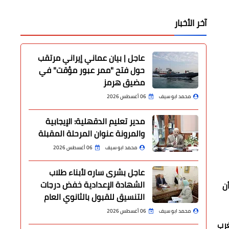
آخر الأخبار
عاجل | بيان عماني إيراني مرتقب
حول فتح "ممر عبور مؤقت" في
مضيق هرمز
محمد ابو سيف
06 أغسطس 2026
مدير تعليم الدقهلية: الإيجابية
والمرونة عنوان المرحلة المقبلة
محمد ابو سيف
06 أغسطس 2026
عاجل بشرى ساره لأبناء طلاب
الشهادة الإعدادية خفض درجات
 قبل أن
التنسيق للقبول بالثانوي العام
محمد ابو سيف
06 أغسطس 2026
غرب