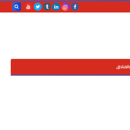
بحث هذه
المدونة
الإلكترونية
الفنادق