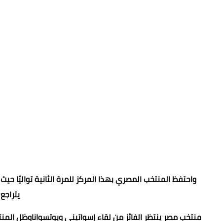
يتراجع
منتخب مصر ينتظر الفائز من لقاء إسواتيني وبوتسواناوظل المن