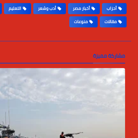
أحزاب
أخبار مصر
أدب وشعر
التعليم
مقالات
منوعات
مشاركة مميزة